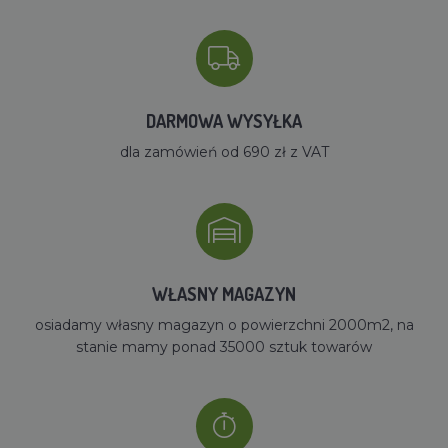
DARMOWA WYSYŁKA
dla zamówień od 690 zł z VAT
WŁASNY MAGAZYN
osiadamy własny magazyn o powierzchni 2000m2, na
stanie mamy ponad 35000 sztuk towarów