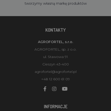
tworzymy własną markę produktów
KONTAKTY
AGROFORTEL, s.r.o.
AGROFORTEL, sp. z o.o.
ul. Stawowa 91
Cieszyn 43-400
agrofortel@agrofortel.pl
+48 12 600 61 09
INFORMACJE