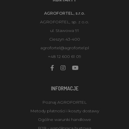
AGROFORTEL, s.r.o.
AGROFORTEL, sp. z o.o.
ul. Stawowa 91
Cieszyn 43-400
agrofortel@agrofortel.pl
+48 12 600 61 09
INFORMACJE
Poznaj AGROFORTEL
Metody płatności i koszty dostawy
Ogólne warunki handlowe
B2B - współpraca hurtowa