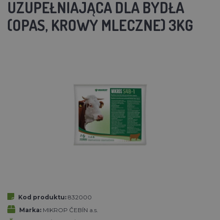
UZUPEŁNIAJĄCA DLA BYDŁA
(OPAS, KROWY MLECZNE) 3KG
Kod produktu:
832000
Marka:
MIKROP ČEBÍN a.s.