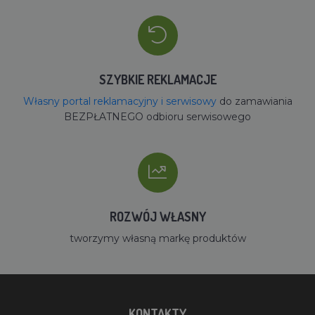
SZYBKIE REKLAMACJE
Własny portal reklamacyjny i serwisowy
do zamawiania
BEZPŁATNEGO odbioru serwisowego
ROZWÓJ WŁASNY
tworzymy własną markę produktów
KONTAKTY