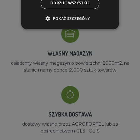
ODRZUĆ WSZYSTKIE
dla zamówień od 690 zł z VAT
POKAŻ SZCZEGÓŁY
WŁASNY MAGAZYN
osiadamy własny magazyn o powierzchni 2000m2, na
stanie mamy ponad 35000 sztuk towarów
SZYBKA DOSTAWA
dostawy własne przez AGROFORTEL lub za
pośrednictwem GLS i GEIS