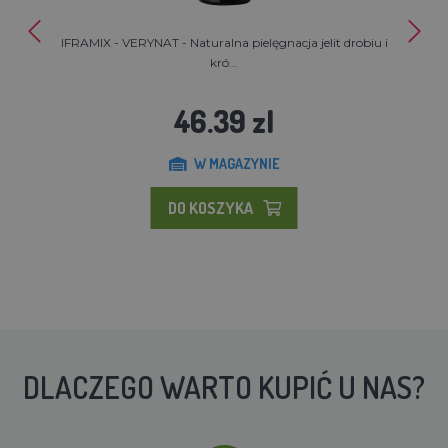
IFRAMIX - VERYNAT - Naturalna pielęgnacja jelit drobiu i
kró...
46.39 zl
W MAGAZYNIE
DO KOSZYKA
DLACZEGO WARTO KUPIĆ U NAS?