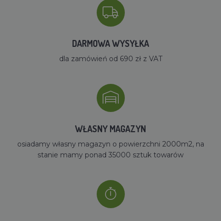
DARMOWA WYSYŁKA
dla zamówień od 690 zł z VAT
WŁASNY MAGAZYN
osiadamy własny magazyn o powierzchni 2000m2, na
stanie mamy ponad 35000 sztuk towarów