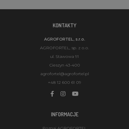
KONTAKTY
AGROFORTEL, s.r.o.
AGROFORTEL, sp. z o.o.
ul. Stawowa 91
Cieszyn 43-400
agrofortel@agrofortel.pl
+48 12 600 61 09
INFORMACJE
Poznaj AGROFORTEL