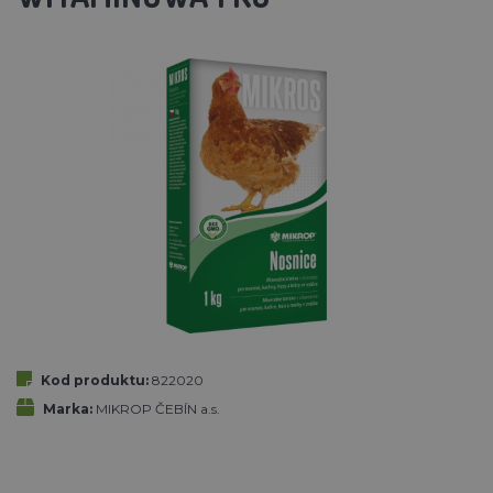
Kod produktu:
822020
Marka:
MIKROP ČEBÍN a.s.