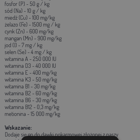
fosfor (P) - 50 g / kg
sód (Na) - 10 g / kg
miedź (Cu) - 100 mg/kg
żelazo (Fe) - 1500 mg / kg
cynk (Zn) - 600 mg/kg
mangan (Mn) - 900 mg/kg
jod (I) - 7 mg / kg
selen (Se) - 4 mg / kg
witamina A - 250 000 IU
witamina D3 - 40 000 IU
witamina E - 400 mg/kg
witamina K3 - 50 mg/kg
witamina B1 - 30 mg/kg
witamina B2 - 60 mg/kg
witamina B6 - 30 mg/kg
witamina B12 - 0,3 mg/kg
metionina - 15 000 mg/kg
Wskazanie:
Dodaje się go do dawki pokarmowej złożonej z paszy