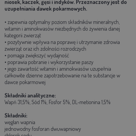
niosek, kaczek, gęsi i indyków. Przeznaczony jest do
uzupełniania dawek pokarmowych.
• zapewnia optymalny poziom składników mineralnych,
witamin i aminokwasów niezbędnych do żywienia danej
kategorii zwierząt
• pozytywnie wpływa na poprawę i utrzymanie zdrowia
zwierząt oraz ich zdolności rozrodczych
• pomaga zwiększyć wydajność
• poprawia pobranie i wykorzystanie paszy
• jego zawartość witamin i aminokwasów uzupełnia
całkowite dzienne zapotrzebowanie na te substancje w
dawce pokarmowej
Składniki analityczne:
Wapń 31,5%, Sód 1%, Fosfor 5%, DL-metionina 1,5%
Składniki:
węglan wapnia
jednowodny fosforan dwuwapniowy
chlorek sodu