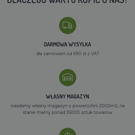
DARMOWA WYSYŁKA
dla zamówień od 690 zł z VAT
WŁASNY MAGAZYN
osiadamy własny magazyn o powierzchni 2000m2, na
stanie mamy ponad 35000 sztuk towarów