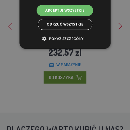
AKCEPTUJ WSZYSTKIE
ODRZUĆ WSZYSTKIE
DE HEUS - Geloren HA wiśnia 1,35 kg / 90 szt
POKAŻ SZCZEGÓŁY
232.57 zl
W MAGAZYNIE
DO KOSZYKA
DLACZEGO WARTO KUPIĆ U NAS?