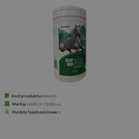
Kod produktu:
851400
Marka:
MIKROP ČEBÍN a.s.
Punkty lojalnościowe:
2