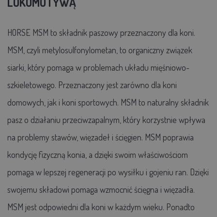
LOKOMOTYWĄ
HORSE MSM to składnik paszowy przeznaczony dla koni.
MSM, czyli metylosulfonylometan, to organiczny związek
siarki, który pomaga w problemach układu mięśniowo-
szkieletowego. Przeznaczony jest zarówno dla koni
domowych, jak i koni sportowych. MSM to naturalny składnik
pasz o działaniu przeciwzapalnym, który korzystnie wpływa
na problemy stawów, więzadeł i ścięgien. MSM poprawia
kondycję fizyczną konia, a dzięki swoim właściwościom
pomaga w lepszej regeneracji po wysiłku i gojeniu ran. Dzięki
swojemu składowi pomaga wzmocnić ścięgna i więzadła.
MSM jest odpowiedni dla koni w każdym wieku. Ponadto