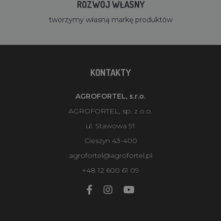
ROZWÓJ WŁASNY
tworzymy własną markę produktów
KONTAKTY
AGROFORTEL, s.r.o.
AGROFORTEL, sp. z o.o.
ul. Stawowa 91
Cieszyn 43-400
agrofortel@agrofortel.pl
+48 12 600 61 09