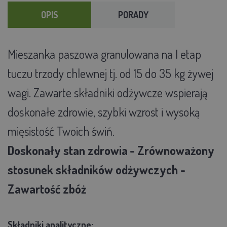
OPIS
PORADY
Mieszanka paszowa granulowana na I etap
tuczu trzody chlewnej tj. od 15 do 35 kg żywej
wagi. Zawarte składniki odżywcze wspierają
doskonałe zdrowie, szybki wzrost i wysoką
mięsistość Twoich świń.
Doskonały stan zdrowia
- Zrównoważony
stosunek składników odżywczych -
Zawartość zbóż
Składniki analityczne: