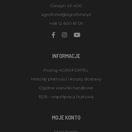
Cieszyn 43-400
agrofortel@agrofortel.pl
+48 12 600 61 09
INFORMACJE
Poznaj AGROFORTEL
Metody płatności i koszty dostawy
Ogólne warunki handlowe
B2B - współpraca hurtowa
MOJE KONTO
Moje konto