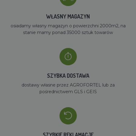
WŁASNY MAGAZYN
osiadamy własny magazyn o powierzchni 2000m2, na
stanie mamy ponad 35000 sztuk towarów
SZYBKA DOSTAWA
dostawy własne przez AGROFORTEL lub za
pośrednictwem GLS i GEIS
SZYBKIE REKLAMACJE