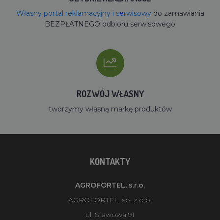
Własny portal reklamacyjny i serwisowy
do zamawiania
BEZPŁATNEGO odbioru serwisowego
ROZWÓJ WŁASNY
tworzymy własną markę produktów
KONTAKTY
AGROFORTEL, s.r.o.
AGROFORTEL, sp. z o.o.
ul. Stawowa 91