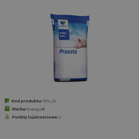
Kod produktu:
1575_25
Marka:
Energys®
Punkty lojalnościowe:
2