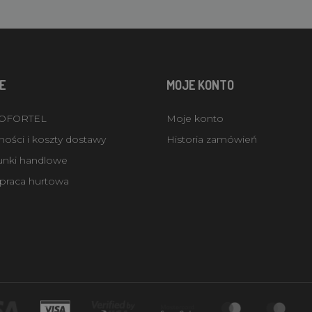
E
MOJE KONTO
ROFORTEL
Moje konto
ości i koszty dostawy
Historia zamówień
unki handlowe
praca hurtowa