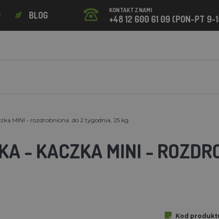
KONTAKT Z NAMI
O
BLOG
+48 12 600 61 09 (PON-PT 9-1
zka MINI - rozdrobniona. do 2 tygodnia, 25 kg
A - KACZKA MINI - ROZDRO
Kod produkt