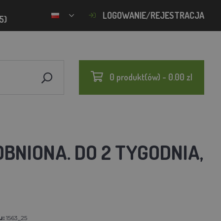
LOGOWANIE/REJESTRACJA
5)
0 produkt(ów) - 0.00 zl
BNIONA. DO 2 TYGODNIA,
u:
1563_25