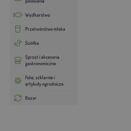
polowania
Wędkarstwo
Przetwórstwo mleka
Ściółka
Sprzęt i akcesoria
gastronomiczne
Folie, szklarnie i
artykuły ogrodnicze
Bazar