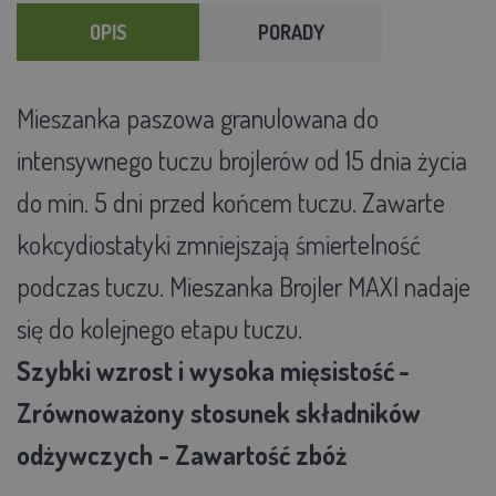
OPIS
PORADY
Mieszanka paszowa granulowana do
intensywnego tuczu brojlerów od 15 dnia życia
do min. 5 dni przed końcem tuczu. Zawarte
kokcydiostatyki zmniejszają śmiertelność
podczas tuczu. Mieszanka Brojler MAXI nadaje
się do kolejnego etapu tuczu.
Szybki wzrost i wysoka mięsistość
-
Zrównoważony stosunek składników
odżywczych - Zawartość zbóż