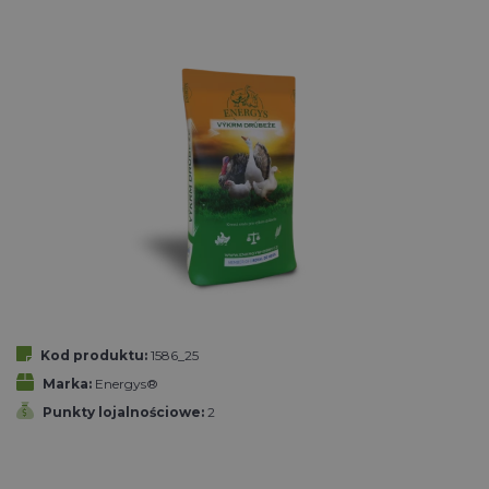
Kod produktu:
1586_25
Marka:
Energys®
Punkty lojalnościowe:
2