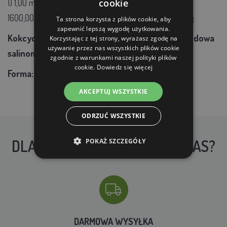
I) 1,00 mg/kg, 4a11 Endo-1,4-beta-ksylanaza EC 3.2 .1.8
cookie
1600,00 U/kg, 4a19 6-fitaza EC 3.1.3.26 500,00 FTU/kg.
Ta strona korzysta z plików cookie, aby
zapewnić lepszą wygodę użytkowania.
Kokcydiostatyki i histomonostatyki:
E766 sól sodowa
Korzystając z tej strony, wyrażasz zgodę na
używanie przez nas wszystkich plików cookie
salinomycyny 70,00 mg/kg
zgodnie z warunkami naszej polityki plików
cookie.
Dowiedz się więcej
Forma:
granulki - 3,2 mm
AKCEPTUJ WSZYSTKIE
ODRZUĆ WSZYSTKIE
DLACZEGO WARTO KUPIĆ U NAS?
POKAŻ SZCZEGÓŁY
DARMOWA WYSYŁKA