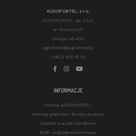
AGROFORTEL, s.r.o.
AGROFORTEL, sp. z o.o.
ul. Stawowa 91
Cieszyn 43-400
agrofortel@agrofortel.pl
+48 12 600 61 09
INFORMACJE
Poznaj AGROFORTEL
Metody płatności i koszty dostawy
Ogólne warunki handlowe
B2B - współpraca hurtowa