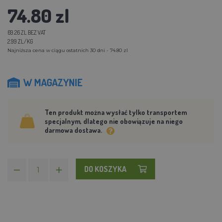
74.80 zl
69.26 ZL BEZ VAT
2.99 ZL/KG
Najniższa cena w ciągu ostatnich 30 dni - 74.80 zl
W MAGAZYNIE
Ten produkt można wysłać tylko transportem
specjalnym, dlatego nie obowiązuje na niego
darmowa dostawa.
DO KOSZYKA