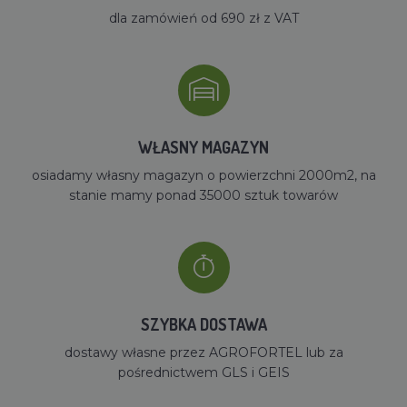
dla zamówień od 690 zł z VAT
WŁASNY MAGAZYN
osiadamy własny magazyn o powierzchni 2000m2, na
stanie mamy ponad 35000 sztuk towarów
SZYBKA DOSTAWA
dostawy własne przez AGROFORTEL lub za
pośrednictwem GLS i GEIS