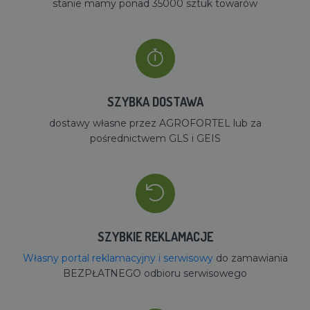
stanie mamy ponad 35000 sztuk towarów
SZYBKA DOSTAWA
dostawy własne przez AGROFORTEL lub za
pośrednictwem GLS i GEIS
SZYBKIE REKLAMACJE
Własny portal reklamacyjny i serwisowy
do zamawiania
BEZPŁATNEGO odbioru serwisowego