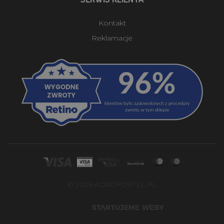
Kontakt
Reklamacje
© 2026 AGROFORTEL.PL