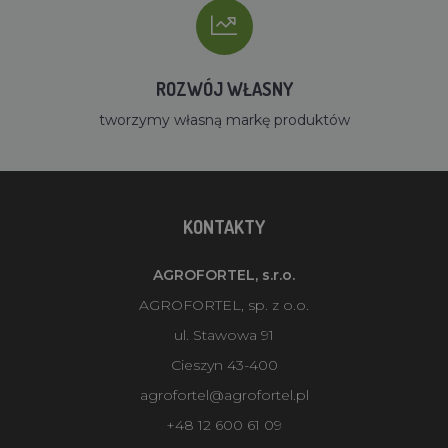
ROZWÓJ WŁASNY
tworzymy własną markę produktów
KONTAKTY
AGROFORTEL, s.r.o.
AGROFORTEL, sp. z o.o.
ul. Stawowa 91
Cieszyn 43-400
agrofortel@agrofortel.pl
+48 12 600 61 09