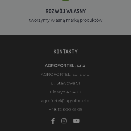
ROZWÓJ WŁASNY
tworzymy własną markę produktów
KONTAKTY
AGROFORTEL, s.r.o.
AGROFORTEL, sp. z o.o.
ul. Stawowa 91
Cieszyn 43-400
agrofortel@agrofortel.pl
+48 12 600 61 09