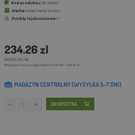
Kod produktu:
SE-56230
Marka:
Albert Kerbl GmbH
Punkty lojalnościowe:
7
234.26 zl
190.46 ZL BEZ VAT
Najniższa cena w ciągu ostatnich 30 dni - 234.26 zl
MAGAZYN CENTRALNY (WYSYŁKA 5-7 DNI)
DO KOSZYKA