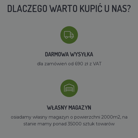
DLACZEGO WARTO KUPIĆ U NAS?
DARMOWA WYSYŁKA
dla zamówień od 690 zł z VAT
WŁASNY MAGAZYN
osiadamy własny magazyn o powierzchni 2000m2, na
stanie mamy ponad 35000 sztuk towarów