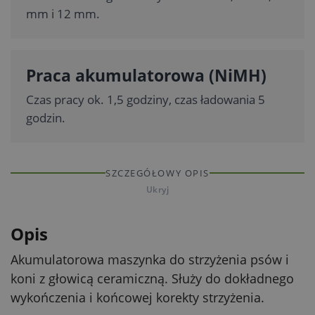
mm i 12 mm.
Praca akumulatorowa (NiMH)
Czas pracy ok. 1,5 godziny, czas ładowania 5
godzin.
SZCZEGÓŁOWY OPIS
Ukryj
Opis
Akumulatorowa maszynka do strzyżenia psów i
koni z głowicą ceramiczną. Służy do dokładnego
wykończenia i końcowej korekty strzyżenia.