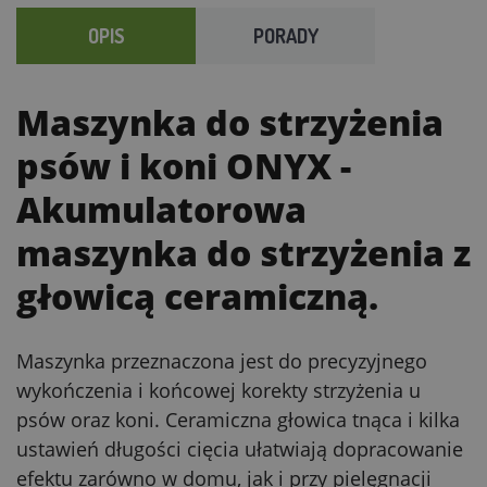
OPIS
PORADY
Maszynka do strzyżenia
psów i koni ONYX
-
Akumulatorowa
maszynka do strzyżenia z
głowicą ceramiczną.
Maszynka przeznaczona jest do precyzyjnego
wykończenia i końcowej korekty strzyżenia u
psów oraz koni. Ceramiczna głowica tnąca i kilka
ustawień długości cięcia ułatwiają dopracowanie
efektu zarówno w domu, jak i przy pielęgnacji