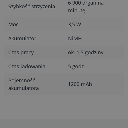
6 900 drgań na
Szybkość strzyżenia
minutę
Moc
3,5 W
Akumulator
NiMH
Czas pracy
ok. 1,5 godziny
Czas ładowania
5 godz.
Pojemność
1200 mAh
akumulatora