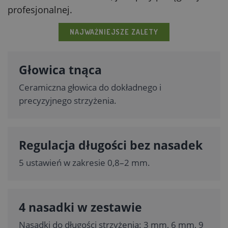
profesjonalnej.
NAJWAŻNIEJSZE ZALETY
Głowica tnąca
Ceramiczna głowica do dokładnego i
precyzyjnego strzyżenia.
Regulacja długości bez nasadek
5 ustawień w zakresie 0,8–2 mm.
4 nasadki w zestawie
Nasadki do długości strzyżenia: 3 mm, 6 mm, 9