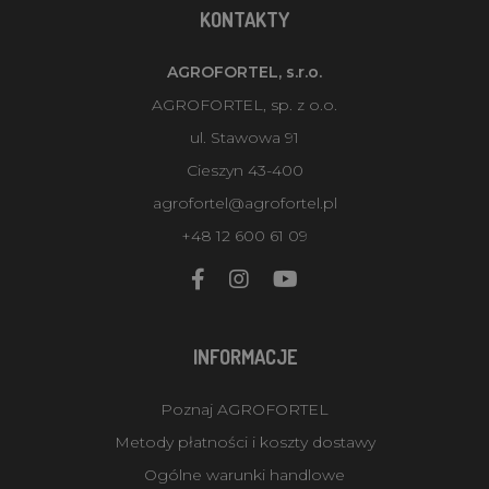
KONTAKTY
AGROFORTEL, s.r.o.
AGROFORTEL, sp. z o.o.
ul. Stawowa 91
Cieszyn 43-400
agrofortel@agrofortel.pl
+48 12 600 61 09
INFORMACJE
Poznaj AGROFORTEL
Metody płatności i koszty dostawy
Ogólne warunki handlowe