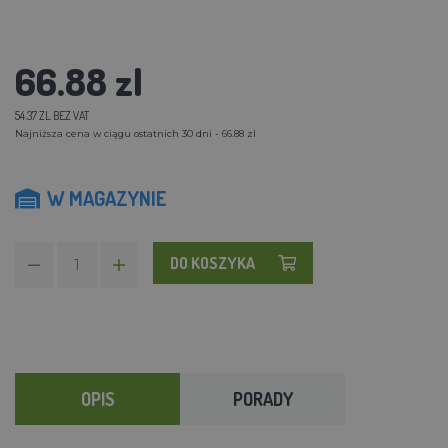
66.88 zl
54.37 ZL BEZ VAT
Najniższa cena w ciągu ostatnich 30 dni - 66.88 zl
W MAGAZYNIE
DO KOSZYKA
OPIS
PORADY