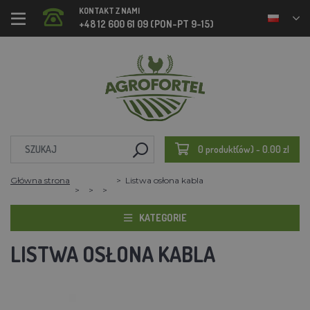
KONTAKT Z NAMI
+48 12 600 61 09 (PON-PT 9-15)
0 produkt(ów) - 0.00 zl
Główna strona
Listwa osłona kabla
KATEGORIE
LISTWA OSŁONA KABLA