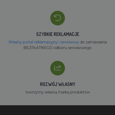
SZYBKIE REKLAMACJE
Własny portal reklamacyjny i serwisowy
do zamawiania
BEZPŁATNEGO odbioru serwisowego
ROZWÓJ WŁASNY
tworzymy własną markę produktów