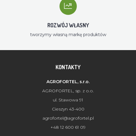
ROZWÓJ WŁASNY
tworzymy własną markę produktów
KONTAKTY
AGROFORTEL, s.r.o.
AGROFORTEL, sp. z o.o.
ul. Stawowa 91
Cieszyn 43-400
agrofortel@agrofortel.pl
+48 12 600 61 09