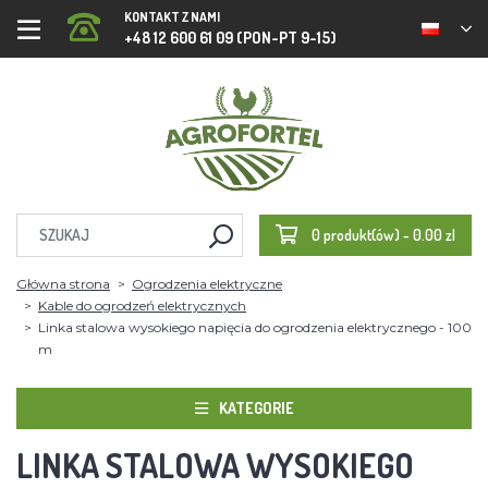
KONTAKT Z NAMI
+48 12 600 61 09 (PON-PT 9-15)
0 produkt(ów) - 0.00 zl
Główna strona
Ogrodzenia elektryczne
Kable do ogrodzeń elektrycznych
Linka stalowa wysokiego napięcia do ogrodzenia elektrycznego - 100
m
KATEGORIE
LINKA STALOWA WYSOKIEGO