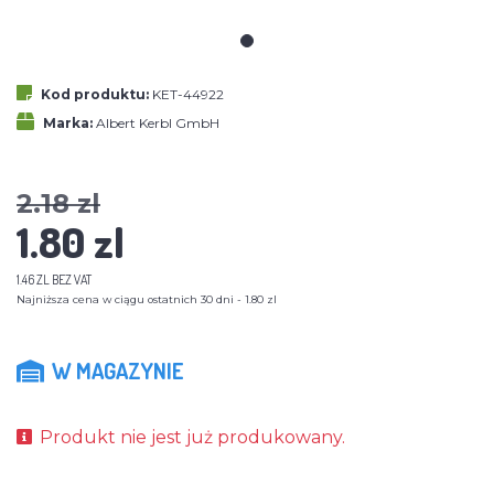
Kod produktu:
KET-44922
Marka:
Albert Kerbl GmbH
2.18 zl
1.80 zl
1.46 ZL BEZ VAT
Najniższa cena w ciągu ostatnich 30 dni - 1.80 zl
W MAGAZYNIE
Produkt nie jest już produkowany.