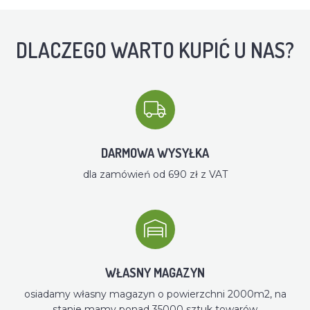
DLACZEGO WARTO KUPIĆ U NAS?
DARMOWA WYSYŁKA
dla zamówień od 690 zł z VAT
WŁASNY MAGAZYN
osiadamy własny magazyn o powierzchni 2000m2, na
stanie mamy ponad 35000 sztuk towarów