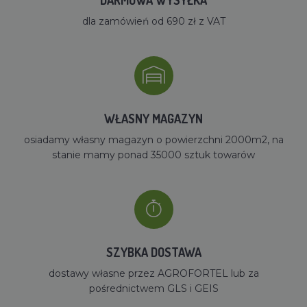
dla zamówień od 690 zł z VAT
WŁASNY MAGAZYN
osiadamy własny magazyn o powierzchni 2000m2, na
stanie mamy ponad 35000 sztuk towarów
SZYBKA DOSTAWA
dostawy własne przez AGROFORTEL lub za
pośrednictwem GLS i GEIS