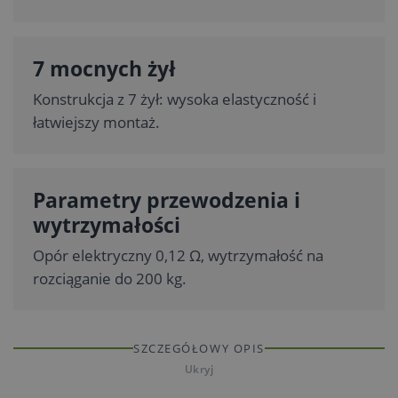
7 mocnych żył
Konstrukcja z 7 żył: wysoka elastyczność i
łatwiejszy montaż.
Parametry przewodzenia i
wytrzymałości
Opór elektryczny 0,12 Ω, wytrzymałość na
rozciąganie do 200 kg.
SZCZEGÓŁOWY OPIS
Ukryj