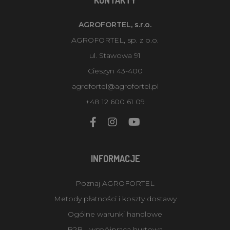
AGROFORTEL, s.r.o.
AGROFORTEL, sp. z o.o.
ul. Stawowa 91
Cieszyn 43-400
agrofortel@agrofortel.pl
+48 12 600 61 09
INFORMACJE
Poznaj AGROFORTEL
Metody płatności i koszty dostawy
Ogólne warunki handlowe
B2B - współpraca hurtowa