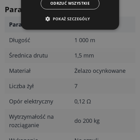
ODRZUĆ WSZYSTKIE
Parametry techniczne
POKAŻ SZCZEGÓŁY
Parametr
Wartość
Długość
1 000 m
Średnica drutu
1,5 mm
Materiał
Żelazo ocynkowane
Liczba żył
7
Opór elektryczny
0,12 Ω
Wytrzymałość na
do 200 kg
rozciąganie