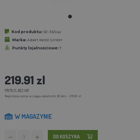
Kod produktu:
SE-3634p
Marka:
Albert Kerbl GmbH
Punkty lojalnościowe:
7
219.91 zl
178.79 ZL BEZ VAT
Najniższa cena w ciągu ostatnich 30 dni - 219.91 zl
W MAGAZYNIE
DO KOSZYKA