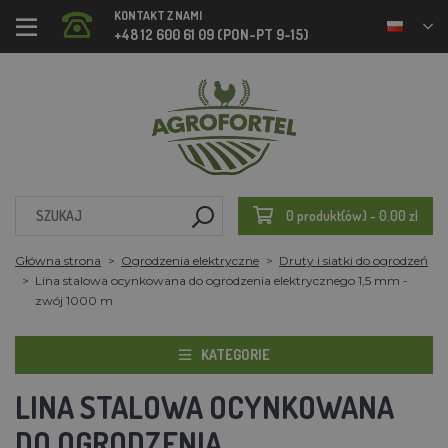
KONTAKT Z NAMI
+48 12 600 61 09 (PON-PT 9-15)
0 produkt(ów) - 0.00 zl
Główna strona
Ogrodzenia elektryczne
Druty i siatki do ogrodzeń
Lina stalowa ocynkowana do ogrodzenia elektrycznego 1,5 mm -
zwój 1000 m
KATEGORIE
LINA STALOWA OCYNKOWANA
DO OGRODZENIA