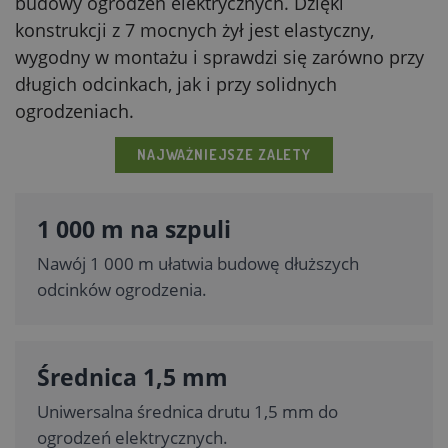
budowy ogrodzeń elektrycznych. Dzięki
konstrukcji z 7 mocnych żył jest elastyczny,
wygodny w montażu i sprawdzi się zarówno przy
długich odcinkach, jak i przy solidnych
ogrodzeniach.
NAJWAŻNIEJSZE ZALETY
1 000 m na szpuli
Nawój 1 000 m ułatwia budowę dłuższych
odcinków ogrodzenia.
Średnica 1,5 mm
Uniwersalna średnica drutu 1,5 mm do
ogrodzeń elektrycznych.