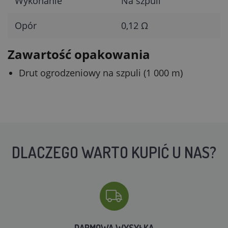
Wykonanie
Na szpuli
Opór
0,12 Ω
Zawartość opakowania
Drut ogrodzeniowy na szpuli (1 000 m)
DLACZEGO WARTO KUPIĆ U NAS?
DARMOWA WYSYŁKA