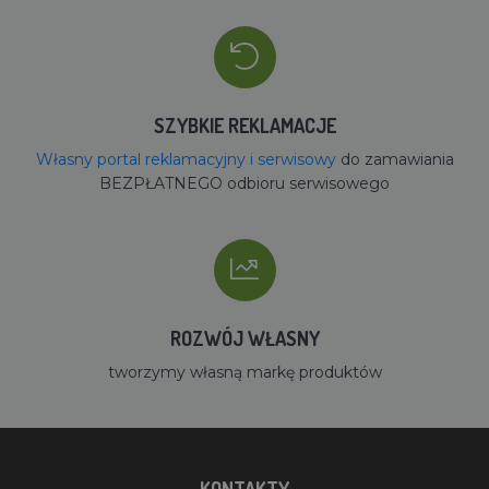
SZYBKIE REKLAMACJE
Własny portal reklamacyjny i serwisowy
do zamawiania
BEZPŁATNEGO odbioru serwisowego
ROZWÓJ WŁASNY
tworzymy własną markę produktów
KONTAKTY