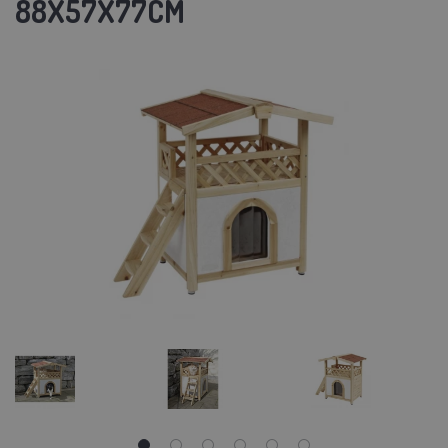
88X57X77CM