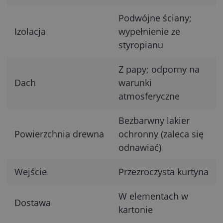
Podwójne ściany;
Izolacja
wypełnienie ze
styropianu
Z papy; odporny na
Dach
warunki
atmosferyczne
Bezbarwny lakier
Powierzchnia drewna
ochronny (zaleca się
odnawiać)
Wejście
Przezroczysta kurtyna
W elementach w
Dostawa
kartonie