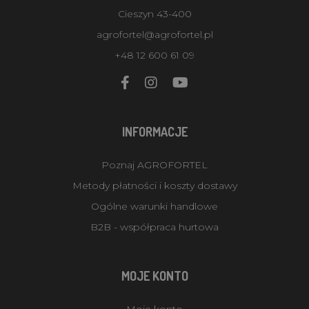
Cieszyn 43-400
agrofortel@agrofortel.pl
+48 12 600 61 09
INFORMACJE
Poznaj AGROFORTEL
Metody płatności i koszty dostawy
Ogólne warunki handlowe
B2B - współpraca hurtowa
MOJE KONTO
Moje konto