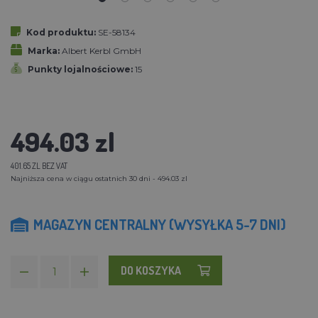
Kod produktu:
SE-58134
Marka:
Albert Kerbl GmbH
Punkty lojalnościowe:
15
494.03 zl
401.65 ZL BEZ VAT
Najniższa cena w ciągu ostatnich 30 dni - 494.03 zl
MAGAZYN CENTRALNY (WYSYŁKA 5-7 DNI)
DO KOSZYKA