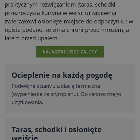
praktycznym rozwiązaniom (taras, schodki,
przezroczysta kurtyna w wejściu) zapewnia
zwierzakowi osłonięte miejsce do odpoczynku; w
opisie podano, że zimą chroni przed mrozem, a
latem przed upałem.
NAJWAŻNIEJSZE ZALETY
Ocieplenie na każdą pogodę
Podwójne ściany z izolacją termiczną
(wypełnienie ze styropianu). Do całorocznego
użytkowania.
Taras, schodki i osłonięte
wejście