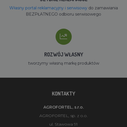
Własny portal reklamacyjny i serwisowy
do zamawiania
BEZPŁATNEGO odbioru serwisowego
ROZWÓJ WŁASNY
tworzymy własną markę produktów
KONTAKTY
AGROFORTEL, s.r.o.
AGROFORTEL, sp. z o.o.
ul. Stawowa 91