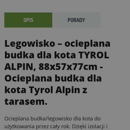
OPIS
PORADY
Legowisko – ocieplana
budka dla kota TYROL
ALPIN, 88x57x77cm
-
Ocieplana budka dla
kota Tyrol Alpin z
tarasem.
Ocieplana budka/legowisko dla kota do
użytkowania przez cały rok. Dzięki izolacji i