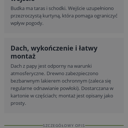
Budka ma taras i schodki. Wejście uzupełniono
przezroczystą kurtyną, która pomaga ograniczyć
wpływ pogody.
Dach, wykończenie i łatwy
montaż
Dach z papy jest odporny na warunki
atmosferyczne. Drewno zabezpieczono
bezbarwnym lakierem ochronnym (zaleca się
regularne odnawianie powłoki). Dostarczana w
kartonie w częściach; montaż jest opisany jako
prosty.
SZCZEGÓŁOWY OPIS