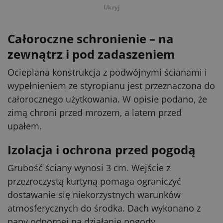
Ukryj
Całoroczne schronienie – na
zewnątrz i pod zadaszeniem
Ocieplana konstrukcja z podwójnymi ścianami i
wypełnieniem ze styropianu jest przeznaczona do
całorocznego użytkowania. W opisie podano, że
zimą chroni przed mrozem, a latem przed
upałem.
Izolacja i ochrona przed pogodą
Grubość ściany wynosi 3 cm. Wejście z
przezroczystą kurtyną pomaga ograniczyć
dostawanie się niekorzystnych warunków
atmosferycznych do środka. Dach wykonano z
papy odpornej na działanie pogody.