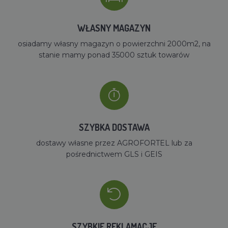
WŁASNY MAGAZYN
osiadamy własny magazyn o powierzchni 2000m2, na
stanie mamy ponad 35000 sztuk towarów
SZYBKA DOSTAWA
dostawy własne przez AGROFORTEL lub za
pośrednictwem GLS i GEIS
SZYBKIE REKLAMACJE