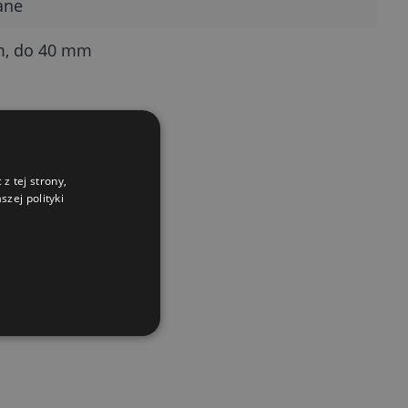
ane
, do 40 mm
z tej strony,
zej polityki