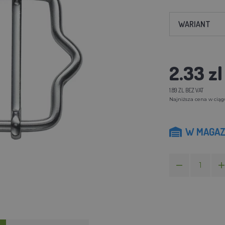
WARIANT
2.33 zl
1.89 ZL BEZ VAT
Najniższa cena w ciągu 
W MAGAZ