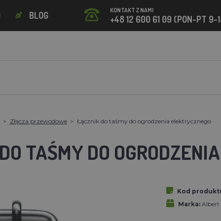
KONTAKT Z NAMI
O
BLOG
+48 12 600 61 09 (PON-PT 9-1
Złącza przewodowe
Łącznik do taśmy do ogrodzenia elektrycznego
 DO TAŚMY DO OGRODZENI
Kod produkt
Marka:
Alber