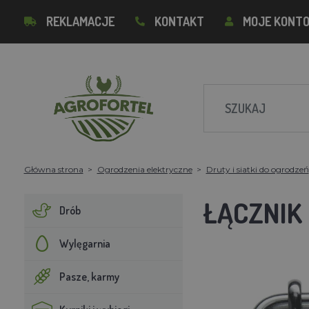
REKLAMACJE
KONTAKT
MOJE KONT
Główna strona
Ogrodzenia elektryczne
Druty i siatki do ogrodzeń
ŁĄCZNIK
Drób
Wylęgarnia
Pasze, karmy