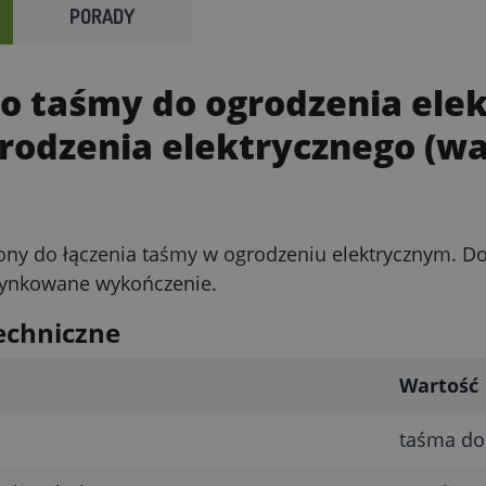
PORADY
do taśmy do ogrodzenia ele
rodzenia elektrycznego (wa
ony do łączenia taśmy w ogrodzeniu elektrycznym. D
ynkowane wykończenie.
echniczne
Wartość
taśma do