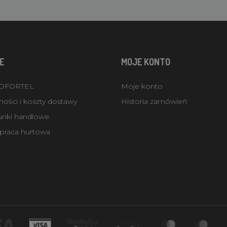
E
MOJE KONTO
ROFORTEL
Moje konto
ości i koszty dostawy
Historia zamówień
unki handlowe
praca hurtowa