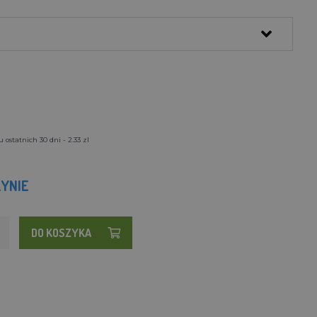
ostatnich 30 dni - 2.33 zl
YNIE
DO KOSZYKA