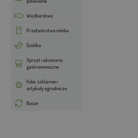
polowania
Wędkarstwo
Przetwórstwo mleka
Ściółka
Sprzęt i akcesoria
gastronomiczne
Folie, szklarnie i
artykuły ogrodnicze
Bazar