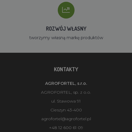
ROZWÓJ WŁASNY
tworzymy własną markę produktów
KONTAKTY
AGROFORTEL, s.r.o.
AGROFORTEL, sp. z o.o.
ul. Stawowa 91
Cieszyn 43-400
agrofortel@agrofortel.pl
+48 12 600 61 09