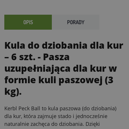
OPIS
PORADY
Kula do dziobania dla kur
– 6 szt.
- Pasza
uzupełniająca dla kur w
formie kuli paszowej (3
kg).
Kerbl Peck Ball to kula paszowa (do dziobania)
dla kur, która zajmuje stado i jednocześnie
naturalnie zachęca do dziobania. Dzięki