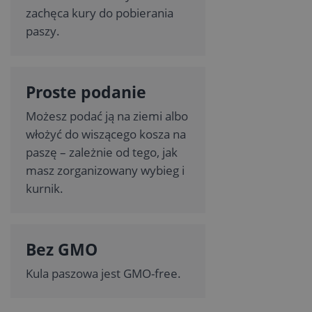
zachęca kury do pobierania
paszy.
Proste podanie
Możesz podać ją na ziemi albo
włożyć do wiszącego kosza na
paszę – zależnie od tego, jak
masz zorganizowany wybieg i
kurnik.
Bez GMO
Kula paszowa jest GMO-free.