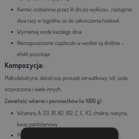
Karmić codziennie przez 14 dni po wykluciu
, następnie
dwa razy w tygodniu
aż do zakończenia hodowli.
Wymieniaj wodę każdego dnia.
Nierozpuszczone cząsteczki w wodzie są drobne –
efekt pozostaje
Kompozycja:
Maltodekstryna, dekstroza, proszek serwatkowy, sól, soda
oczyszczona i wiele innych.
Zawartość witamin i pierwiastków (w 1000 g):
Witaminy A, D3, B1, B2, B12, C, E, K3, cholina, niacyna,
kwas pantotenowy
Pierwiastki śladowe: mangan, cynk