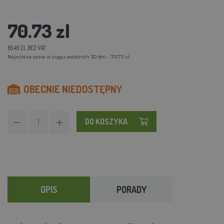
70.73 zl
65.49 ZL BEZ VAT
Najniższa cena w ciągu ostatnich 30 dni - 70.73 zl
OBECNIE NIEDOSTĘPNY
DO KOSZYKA
OPIS
PORADY