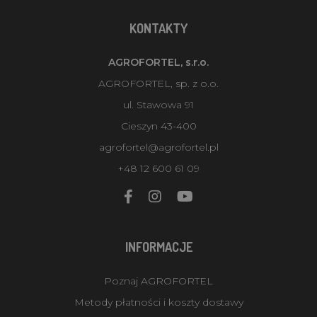
KONTAKTY
AGROFORTEL, s.r.o.
AGROFORTEL, sp. z o.o.
ul. Stawowa 91
Cieszyn 43-400
agrofortel@agrofortel.pl
+48 12 600 61 09
INFORMACJE
Poznaj AGROFORTEL
Metody płatności i koszty dostawy