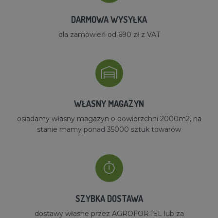
DARMOWA WYSYŁKA
dla zamówień od 690 zł z VAT
WŁASNY MAGAZYN
osiadamy własny magazyn o powierzchni 2000m2, na
stanie mamy ponad 35000 sztuk towarów
SZYBKA DOSTAWA
dostawy własne przez AGROFORTEL lub za