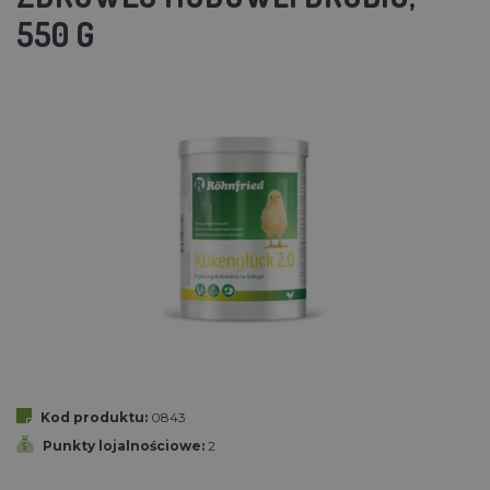
550 G
Kod produktu:
0843
Punkty lojalnościowe:
2