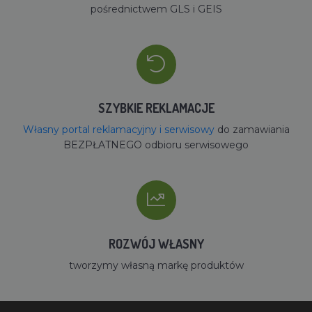
pośrednictwem GLS i GEIS
SZYBKIE REKLAMACJE
Własny portal reklamacyjny i serwisowy
do zamawiania
BEZPŁATNEGO odbioru serwisowego
ROZWÓJ WŁASNY
tworzymy własną markę produktów