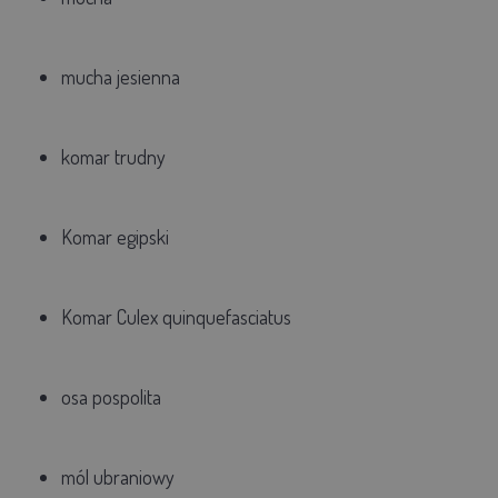
mucha jesienna
komar trudny
Komar egipski
Komar Culex quinquefasciatus
osa pospolita
mól ubraniowy