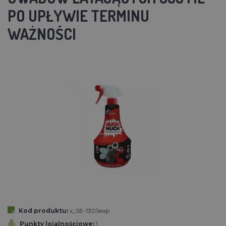
PO UPŁYWIE TERMINU
WAŻNOŚCI
Kod produktu:
x_SE-1301iexp
Punkty lojalnościowe:
1