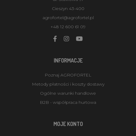
Cieszyn 43-400
agrofortel@agrofortel.pl
+48 12 600 61 09
INFORMACJE
Poznaj AGROFORTEL
Metody płatności i koszty dostawy
Ogólne warunki handlowe
B2B - współpraca hurtowa
MOJE KONTO