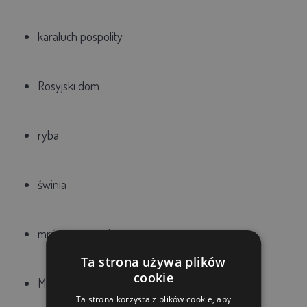
karaluch pospolity
Rosyjski dom
ryba
świnia
mrówka pospolita
Ta strona używa plików
cookie
Mrówka faraona
Ta strona korzysta z plików cookie, aby