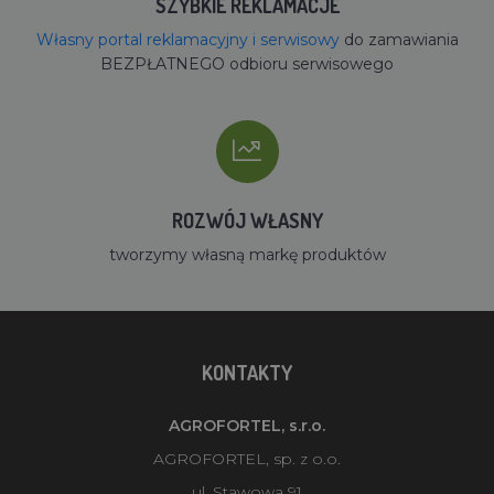
SZYBKIE REKLAMACJE
Własny portal reklamacyjny i serwisowy
do zamawiania
BEZPŁATNEGO odbioru serwisowego
ROZWÓJ WŁASNY
tworzymy własną markę produktów
KONTAKTY
AGROFORTEL, s.r.o.
AGROFORTEL, sp. z o.o.
ul. Stawowa 91