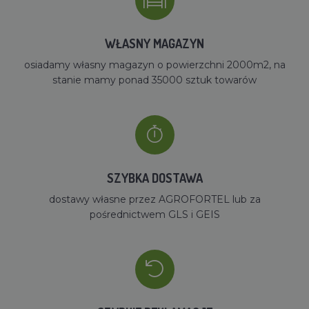
WŁASNY MAGAZYN
osiadamy własny magazyn o powierzchni 2000m2, na
stanie mamy ponad 35000 sztuk towarów
SZYBKA DOSTAWA
dostawy własne przez AGROFORTEL lub za
pośrednictwem GLS i GEIS