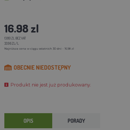
16.98 zl
13.80 ZL BEZ VAT
33.96 ZL/L
Najniższa cena w ciągu ostatnich 30 dni - 16.98 zl
OBECNIE NIEDOSTĘPNY
Produkt nie jest już produkowany.
OPIS
PORADY