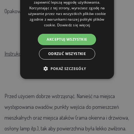
zapewnić lepszą wygodę użytkowania.
Korzystając z tej strony, wyrażasz zgodę na
Opakowanie: 500 ml
używanie przez nas wszystkich plików cookie
zgodnie z warunkami naszej polityki plików
cookie.
Dowiedz się więcej
AKCEPTUJ WSZYSTKIE
Instrukcja użycia:
ODRZUĆ WSZYSTKIE
POKAŻ SZCZEGÓŁY
Przed użyciem dobrze wstrząsnąć. Nanieść na miejsca
występowania owadów, punkty wejścia do pomieszczeń
mieszkalnych oraz miejsca ataków (rama okienna i drzwiowa,
osłony lamp itp.), tak aby powierzchnia była lekko zwilżona.