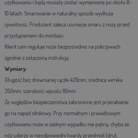
użytkowaniu i będą musiały zostać wymienione po około 8-
10 latach. Smarowanie w naturalny sposób wydłuża
żywotność. Producent zaleca usunięcie smaru z noży przed
przystąpieniem do montażu
Klient sam reguluje noże bezpośrednio na pokrzywach
zgodnie z załączoną instrukcją.
Wymiary:
Długość bez drewnianej rączki 420mm, średnica wirnika
350mm, szerokość wpustu 110mm
Ze względów bezpieczeństwa zabronione jest przerabianie
go na napęd silnikowy. Przy normalnym i prawidłowym
użytkowaniu noże w żadnym wypadku nie pękną, chyba że
nóż uderzy w nieodpowiedni twardy przedmiot (drut,