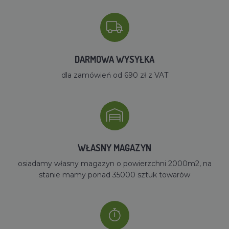
DARMOWA WYSYŁKA
dla zamówień od 690 zł z VAT
WŁASNY MAGAZYN
osiadamy własny magazyn o powierzchni 2000m2, na
stanie mamy ponad 35000 sztuk towarów