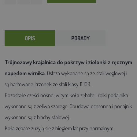
OPIS
PORADY
Trójnożowy krajalnica do pokrzyw i zielonki z ręcznym
napędem wirnika.
Ostrza wykonane są ze stali węglowej i
są hartowane, trzonek ze stali klasy 11 109.
Pozostałe części nośne, w tym koła zębate i rolki podajnika
wykonane są z żeliwa szarego. Obudowa ochronna i podajnik
wykonane są z blachy stalowej.
Koła zębate zużyją się z biegiem lat przy normalnym