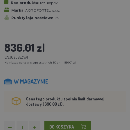
Kod produktu:
rez_kopriv
Marka:
AGROFORTEL, s.r.o.
Punkty lojalnościowe:
25
836.01 zl
679.68 ZL BEZ VAT
Najniższa cena w ciągu ostatnich 30 dni - 836.01 zl
W MAGAZYNIE
Cena tego produktu spełnia limit darmowej
dostawy (690.00 zl).
DO KOSZYKA