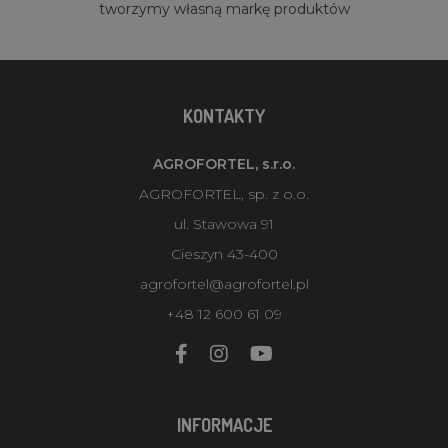
tworzymy własną markę produktów
KONTAKTY
AGROFORTEL, s.r.o.
AGROFORTEL, sp. z o.o.
ul. Stawowa 91
Cieszyn 43-400
agrofortel@agrofortel.pl
+48 12 600 61 09
INFORMACJE