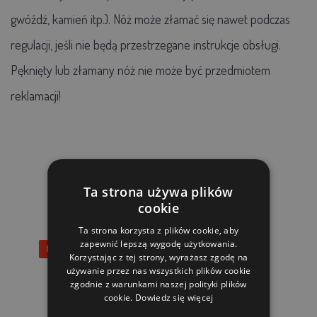
gwóźdź, kamień itp.). Nóż może złamać się nawet podczas
regulacji, jeśli nie będą przestrzegane instrukcje obsługi.
Pęknięty lub złamany nóż nie może być przedmiotem
reklamacji!
PRODUKTY POWIĄZANE
Ta strona używa plików
cookie
Ta strona korzysta z plików cookie, aby
zapewnić lepszą wygodę użytkowania.
Rabat 10%
Bezpłatna wysyłka
Korzystając z tej strony, wyrażasz zgodę na
używanie przez nas wszystkich plików cookie
zgodnie z warunkami naszej polityki plików
cookie.
Dowiedz się więcej