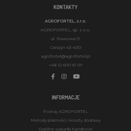
KONTAKTY
AGROFORTEL, s.r.o.
AGROFORTEL, sp. z o.o.
ul. Stawowa 91
Cieszyn 43-400
agrofortel@agrofortel.pl
+48 12 600 61 09
INFORMACJE
Poznaj AGROFORTEL
Metody płatności i koszty dostawy
Ogólne warunki handlowe