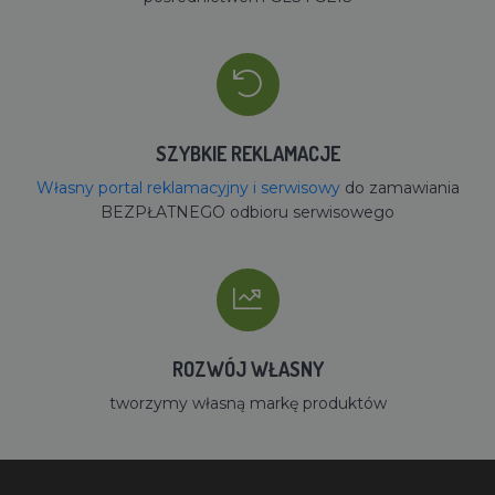
SZYBKIE REKLAMACJE
Własny portal reklamacyjny i serwisowy
do zamawiania
BEZPŁATNEGO odbioru serwisowego
ROZWÓJ WŁASNY
tworzymy własną markę produktów