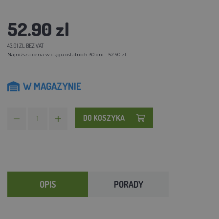
52.90 zl
43.01 ZL BEZ VAT
Najniższa cena w ciągu ostatnich 30 dni - 52.90 zl
W MAGAZYNIE
DO KOSZYKA
OPIS
PORADY