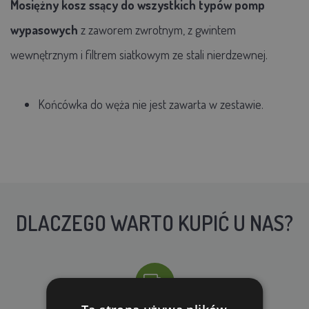
Mosiężny kosz ssący do wszystkich typów pomp
wypasowych
z zaworem zwrotnym, z gwintem
wewnętrznym i filtrem siatkowym ze stali nierdzewnej.
Końcówka do węża nie jest zawarta w zestawie.
DLACZEGO WARTO KUPIĆ U NAS?