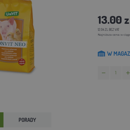
13.00 z
12.04 ZL BEZ VAT
Najniższa cena w ciągu 
W MAGAZ
PORADY