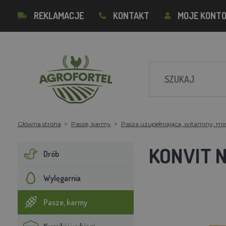
REKLAMACJE
KONTAKT
MOJE KONT
Główna strona
Pasze, karmy
Pasza uzupełniająca, witaminy, mi
KONVIT N
Drób
Wylęgarnia
Pasze, karmy