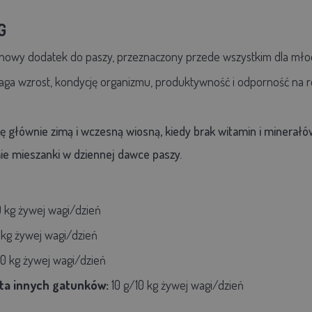
G
nowy dodatek do paszy, przeznaczony przede wszystkim dla mło
ga wzrost, kondycję organizmu, produktywność i odporność na r
 głównie zimą i wczesną wiosną, kiedy brak witamin i minerałó
ie mieszanki w dziennej dawce paszy.
0 kg żywej wagi/dzień
 kg żywej wagi/dzień
10 kg żywej wagi/dzień
ta innych gatunków:
10 g/10 kg żywej wagi/dzień