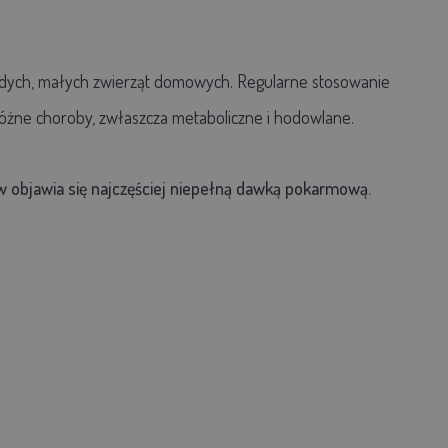
dych, małych zwierząt domowych. Regularne stosowanie
óżne choroby, zwłaszcza metaboliczne i hodowlane.
w objawia się najczęściej niepełną dawką pokarmową.