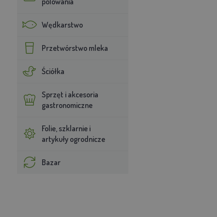
polowania
Wędkarstwo
Przetwórstwo mleka
Ściółka
Sprzęt i akcesoria
gastronomiczne
Folie, szklarnie i
artykuły ogrodnicze
Bazar