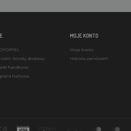
E
MOJE KONTO
ROFORTEL
Moje konto
ości i koszty dostawy
Historia zamówień
unki handlowe
praca hurtowa