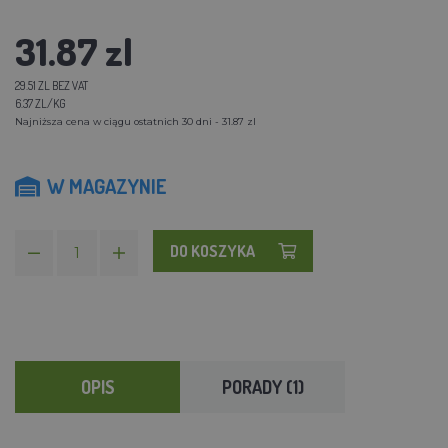
31.87 zl
29.51 ZL BEZ VAT
6.37 ZL/KG
Najniższa cena w ciągu ostatnich 30 dni - 31.87 zl
W MAGAZYNIE
DO KOSZYKA
OPIS
PORADY (1)