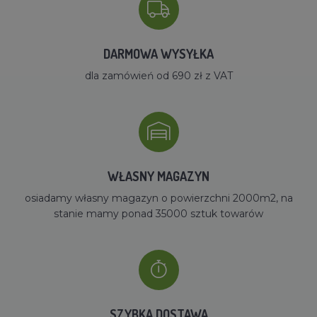
DARMOWA WYSYŁKA
dla zamówień od 690 zł z VAT
WŁASNY MAGAZYN
osiadamy własny magazyn o powierzchni 2000m2, na
stanie mamy ponad 35000 sztuk towarów
SZYBKA DOSTAWA