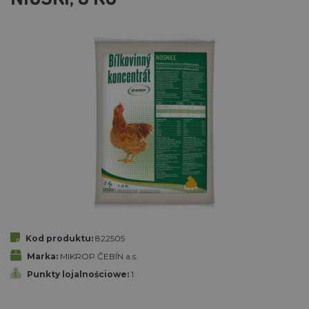
Kod produktu:
822505
Marka:
MIKROP ČEBÍN a.s.
Punkty lojalnościowe:
1