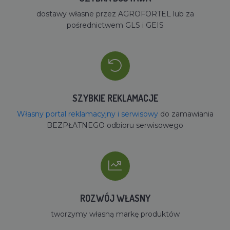
dostawy własne przez AGROFORTEL lub za
pośrednictwem GLS i GEIS
SZYBKIE REKLAMACJE
Własny portal reklamacyjny i serwisowy
do zamawiania
BEZPŁATNEGO odbioru serwisowego
ROZWÓJ WŁASNY
tworzymy własną markę produktów