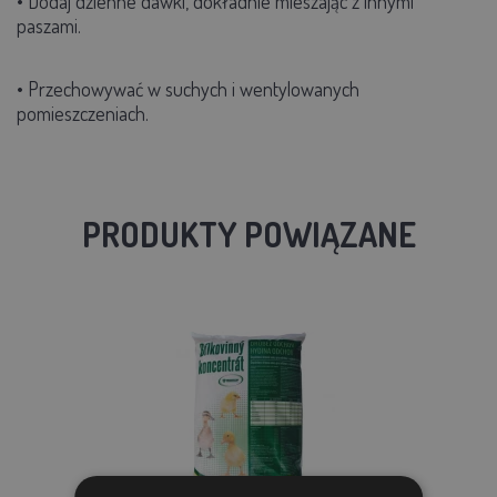
• Dodaj dzienne dawki, dokładnie mieszając z innymi
paszami.
• Przechowywać w suchych i wentylowanych
pomieszczeniach.
PRODUKTY POWIĄZANE