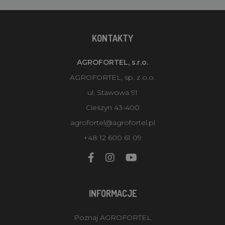
KONTAKTY
AGROFORTEL, s.r.o.
AGROFORTEL, sp. z o.o.
ul. Stawowa 91
Cieszyn 43-400
agrofortel@agrofortel.pl
+48 12 600 61 09
INFORMACJE
Poznaj AGROFORTEL