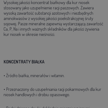
Wysokiej jakości koncentrat białkowy dla kur niosek
stosowany jako uzupełnienie racji paszowych. Zawiera
wysoką zawartość substancji azotowych i niezbędnych
aminokwasów z wysokiej jakości poekstrakcyjnej śruty
sojowej. Pasze mineralne zapewnią wystarczającą zawartość
Ca, P, Na i innych ważnych składników dla jakości żywienia
kur niosek w okresie nieśności.
KONCENTRATY BIAŁKA
• Źródło białka, minerałów i witamin.
• Przeznaczony do uzupełniania racji pokarmowych dla kur
niosek handlowych i drobiu opasowego.