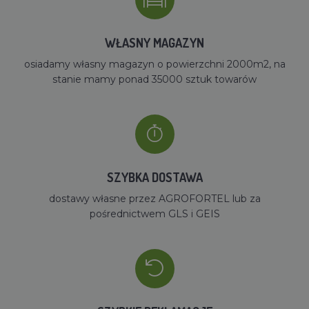
WŁASNY MAGAZYN
osiadamy własny magazyn o powierzchni 2000m2, na
stanie mamy ponad 35000 sztuk towarów
SZYBKA DOSTAWA
dostawy własne przez AGROFORTEL lub za
pośrednictwem GLS i GEIS