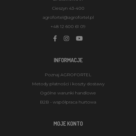
Cieszyn 43-400
agrofortel@agrofortel.pl
+48 12 600 61 09
INFORMACJE
Poznaj AGROFORTEL
Metody płatności i koszty dostawy
Ogólne warunki handlowe
B2B - współpraca hurtowa
MOJE KONTO