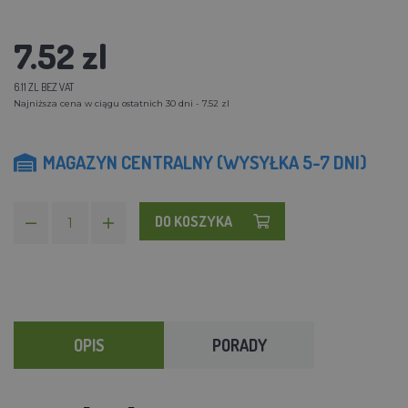
7.52 zl
6.11 ZL BEZ VAT
Najniższa cena w ciągu ostatnich 30 dni - 7.52 zl
MAGAZYN CENTRALNY (WYSYŁKA 5-7 DNI)
DO KOSZYKA
OPIS
PORADY