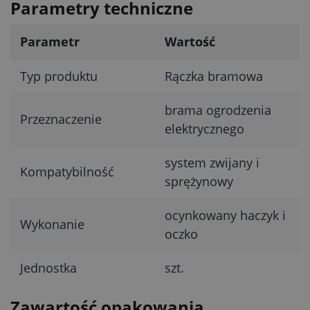
Parametry techniczne
Parametr
Wartość
Typ produktu
Rączka bramowa
brama ogrodzenia
Przeznaczenie
elektrycznego
system zwijany i
Kompatybilność
sprężynowy
ocynkowany haczyk i
Wykonanie
oczko
Jednostka
szt.
Zawartość opakowania