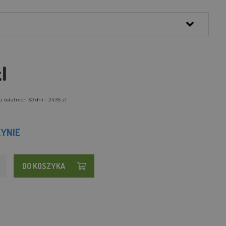
l
 ostatnich 30 dni - 24.56 zl
YNIE
DO KOSZYKA