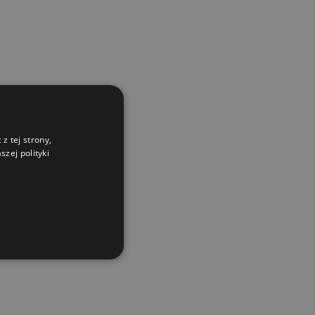
z tej strony,
zej polityki