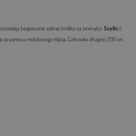
pozwalają bezpiecznie zabrać królika na zewnątrz.
Szelki
z
na za pomocą metalowego klipsa. Całkowita długość 200 cm.