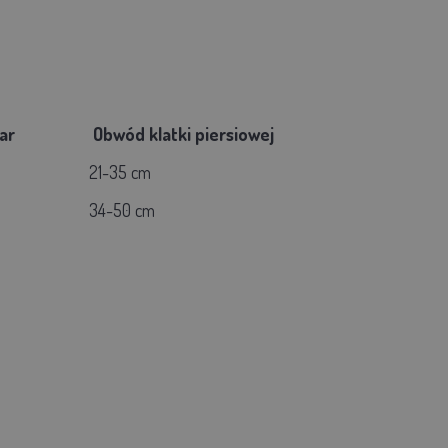
zmiar
Obwód klatki piersiowej
21-35 cm
34-50 cm