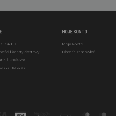
E
MOJE KONTO
ROFORTEL
Moje konto
ości i koszty dostawy
Historia zamówień
unki handlowe
praca hurtowa