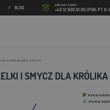
KONTAKT Z NAMI
O
BLOG
+48 12 600 61 09 (PON-PT 9-1
 dla królika do agilit, 200 cm
ELKI I SMYCZ DLA KRÓLIKA 
Kod produkt
Punkty lojal