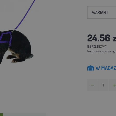
WARIANT
24.56 z
19.97 ZL BEZ VAT
Najniższa cena w ciągu
W MAGAZ