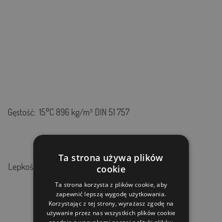
Gęstość:
15°C 896 kg/m³ DIN 51 757
Ta strona używa plików
Lepkość:
40°C 106 mm²/s DIN 51 562
cookie
Ta strona korzysta z plików cookie, aby
zapewnić lepszą wygodę użytkowania.
Korzystając z tej strony, wyrażasz zgodę na
używanie przez nas wszystkich plików cookie