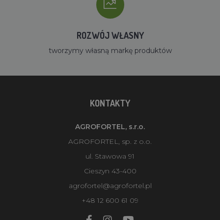
ROZWÓJ WŁASNY
tworzymy własną markę produktów
KONTAKTY
AGROFORTEL, s.r.o.
AGROFORTEL, sp. z o.o.
ul. Stawowa 91
Cieszyn 43-400
agrofortel@agrofortel.pl
+48 12 600 61 09