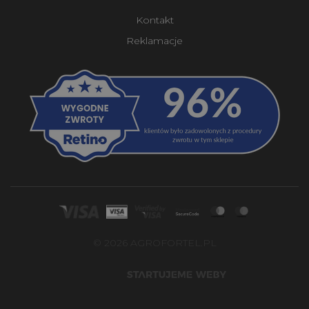
Kontakt
Reklamacje
© 2026 AGROFORTEL.PL