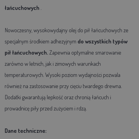
łańcuchowych
.
Nowoczesny, wysokowydajny olej do pił łańcuchowych ze
specjalnym środkiem adhezyjnym
do wszystkich typów
pił łańcuchowych.
Zapewnia optymalne smarowanie
zarówno w letnich, jak i zimowych warunkach
temperaturowych. Wysoki poziom wydajności pozwala
również na zastosowanie przy cięciu twardego drewna.
Dodatki gwarantują lepkość oraz chronią łańcuch i
prowadnicę piły przed zużyciem i rdzą.
Dane techniczne: