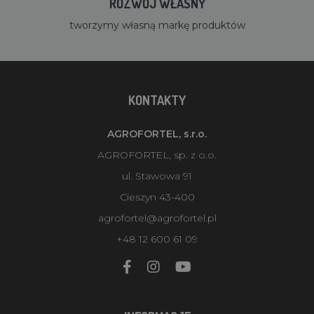
ROZWÓJ WŁASNY
tworzymy własną markę produktów
KONTAKTY
AGROFORTEL, s.r.o.
AGROFORTEL, sp. z o.o.
ul. Stawowa 91
Cieszyn 43-400
agrofortel@agrofortel.pl
+48 12 600 61 09