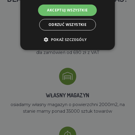
AKCEPTUJ WSZYSTKIE
ODRZUĆ WSZYSTKIE
POKAŻ SZCZEGÓŁY
DARMOWA WYSYŁKA
dla zamówień od 690 zł z VAT
WŁASNY MAGAZYN
osiadamy własny magazyn o powierzchni 2000m2, na
stanie mamy ponad 35000 sztuk towarów