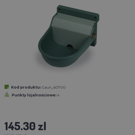
Kod produktu:
Gaun_60700
Punkty lojalnościowe:
4
145.30 zl