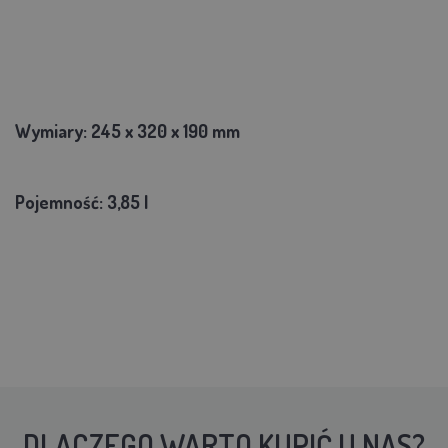
Wymiary: 245 x 320 x 190 mm
Pojemność: 3,85 l
DLACZEGO WARTO KUPIĆ U NAS?