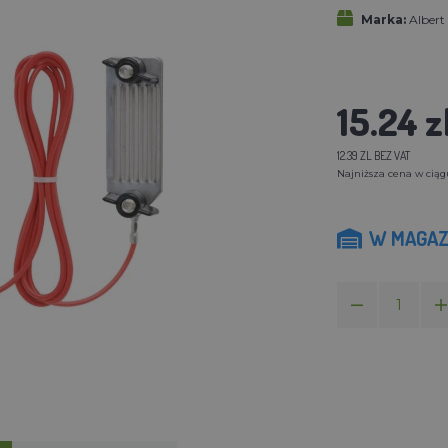
Marka:
Alber
15.24 z
12.39 ZL BEZ VAT
Najniższa cena w ciągu 
W MAGAZ