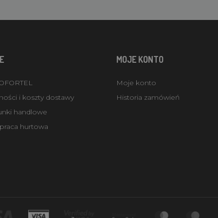
E
MOJE KONTO
ROFORTEL
Moje konto
ości i koszty dostawy
Historia zamówień
unki handlowe
praca hurtowa