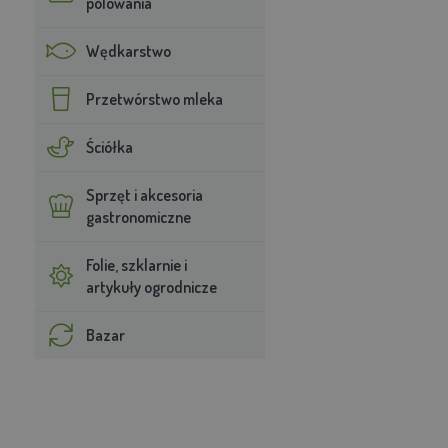
polowania
Wędkarstwo
Przetwórstwo mleka
Ściółka
Sprzęt i akcesoria
gastronomiczne
Folie, szklarnie i
artykuły ogrodnicze
Bazar