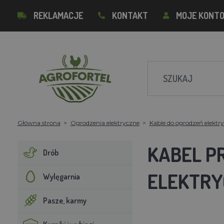
REKLAMACJE
KONTAKT
MOJE KONT
Główna strona
Ogrodzenia elektryczne
Kable do ogrodzeń elektr
KABEL P
Drób
ELEKTRY
Wylęgarnia
Pasze, karmy