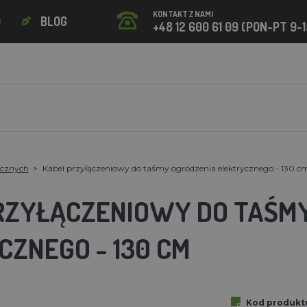
KONTAKT Z NAMI
O
BLOG
+48 12 600 61 09 (PON-PT 9-1
ycznych
Kabel przyłączeniowy do taśmy ogrodzenia elektrycznego - 130 c
RZYŁĄCZENIOWY DO TAŚM
CZNEGO - 130 CM
Kod produkt