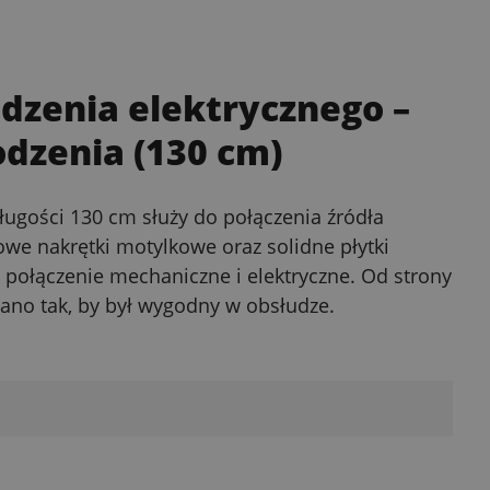
dzenia elektrycznego –
odzenia (130 cm)
ługości 130 cm służy do połączenia źródła
owe nakrętki motylkowe oraz solidne płytki
 połączenie mechaniczne i elektryczne. Od strony
wano tak, by był wygodny w obsłudze.