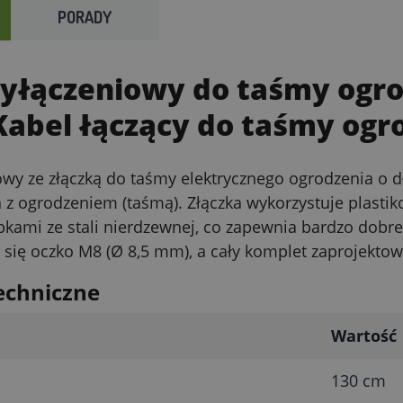
PORADY
zyłączeniowy do taśmy ogro
Kabel łączący do taśmy ogr
owy ze złączką do taśmy elektrycznego ogrodzenia o d
a z ogrodzeniem (taśmą). Złączka wykorzystuje plastik
bkami ze stali nierdzewnej, co zapewnia bardzo dobre
e się oczko M8 (Ø 8,5 mm), a cały komplet zaprojekto
echniczne
Wartość
130 cm