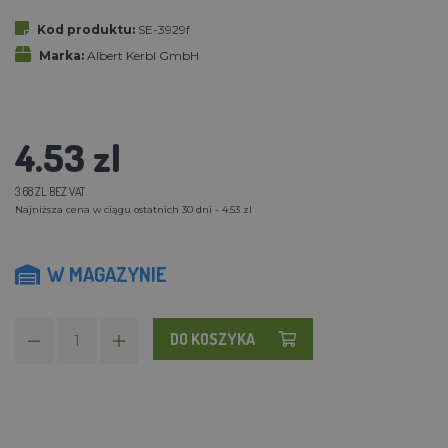
Kod produktu:
SE-3929f
Marka:
Albert Kerbl GmbH
4.53 zl
3.68 ZL BEZ VAT
Najniższa cena w ciągu ostatnich 30 dni - 4.53 zl
W MAGAZYNIE
DO KOSZYKA