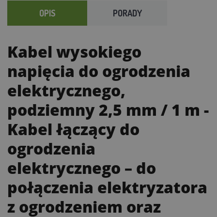
OPIS
PORADY
Kabel wysokiego
napięcia do ogrodzenia
elektrycznego,
podziemny 2,5 mm / 1 m
-
Kabel łączący do
ogrodzenia
elektrycznego – do
połączenia elektryzatora
z ogrodzeniem oraz