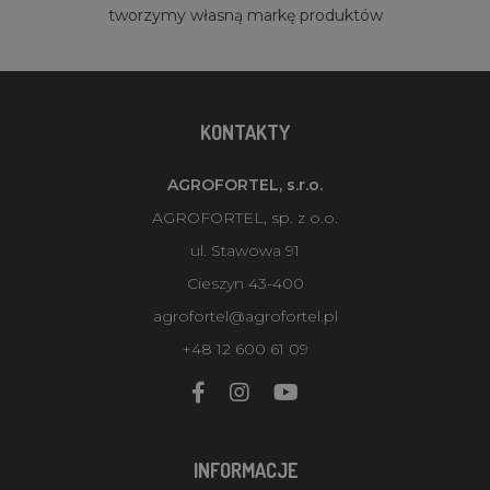
tworzymy własną markę produktów
KONTAKTY
AGROFORTEL, s.r.o.
AGROFORTEL, sp. z o.o.
ul. Stawowa 91
Cieszyn 43-400
agrofortel@agrofortel.pl
+48 12 600 61 09
INFORMACJE