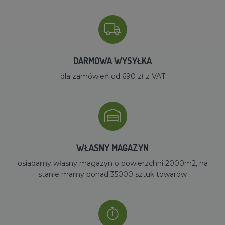
DARMOWA WYSYŁKA
dla zamówień od 690 zł z VAT
WŁASNY MAGAZYN
osiadamy własny magazyn o powierzchni 2000m2, na
stanie mamy ponad 35000 sztuk towarów