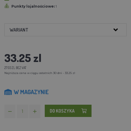
Punkty lojalnościowe:
1
WARIANT
33.25 zl
27.03 ZL BEZ VAT
Najniższa cena w ciągu ostatnich 30 dni - 33.25 zl
W MAGAZYNIE
DO KOSZYKA