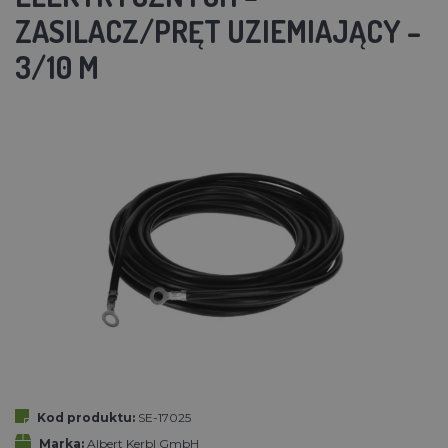
ZASILACZ/PRĘT UZIEMIAJĄCY –
3/10 M
Kod produktu:
SE-17025
Marka:
Albert Kerbl GmbH