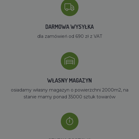
DARMOWA WYSYŁKA
dla zamówień od 690 zł z VAT
WŁASNY MAGAZYN
osiadamy własny magazyn o powierzchni 2000m2, na
stanie mamy ponad 35000 sztuk towarów