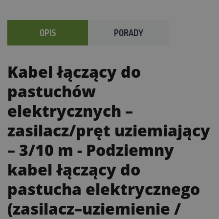
OPIS
PORADY
Kabel łączący do
pastuchów
elektrycznych –
zasilacz/pręt uziemiający
– 3/10 m
- Podziemny
kabel łączący do
pastucha elektrycznego
(zasilacz–uziemienie /