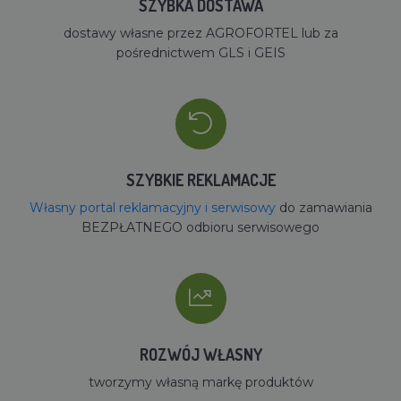
SZYBKA DOSTAWA
dostawy własne przez AGROFORTEL lub za
pośrednictwem GLS i GEIS
SZYBKIE REKLAMACJE
Własny portal reklamacyjny i serwisowy
do zamawiania
BEZPŁATNEGO odbioru serwisowego
ROZWÓJ WŁASNY
tworzymy własną markę produktów