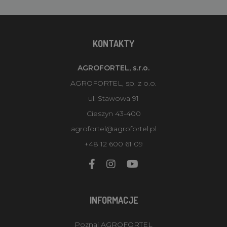
KONTAKTY
AGROFORTEL, s.r.o.
AGROFORTEL, sp. z o.o.
ul. Stawowa 91
Cieszyn 43-400
agrofortel@agrofortel.pl
+48 12 600 61 09
INFORMACJE
Poznaj AGROFORTEL