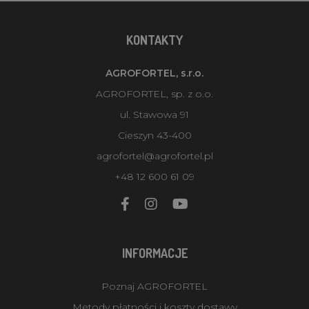
KONTAKTY
AGROFORTEL, s.r.o.
AGROFORTEL, sp. z o.o.
ul. Stawowa 91
Cieszyn 43-400
agrofortel@agrofortel.pl
+48 12 600 61 09
INFORMACJE
Poznaj AGROFORTEL
Metody płatności i koszty dostawy