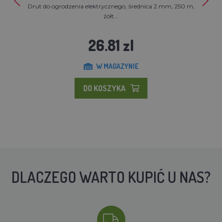
Drut do ogrodzenia elektrycznego, średnica 2 mm, 250 m,
żółt...
26.81 zl
W MAGAZYNIE
DO KOSZYKA
DLACZEGO WARTO KUPIĆ U NAS?