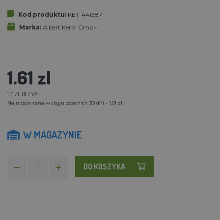
Kod produktu:
KET-441387
Marka:
Albert Kerbl GmbH
1.61 zl
1.31 ZL BEZ VAT
Najniższa cena w ciągu ostatnich 30 dni - 1.61 zl
W MAGAZYNIE
DO KOSZYKA