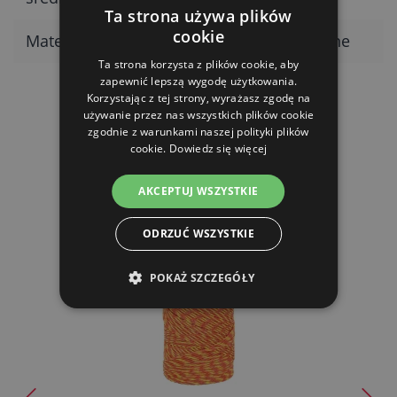
Ta strona używa plików
cookie
Materiał
tworzywo sztuczne
Ta strona korzysta z plików cookie, aby
zapewnić lepszą wygodę użytkowania.
Korzystając z tej strony, wyrażasz zgodę na
używanie przez nas wszystkich plików cookie
zgodnie z warunkami naszej polityki plików
cookie.
Dowiedz się więcej
PRODUKTY POWIĄZANE
AKCEPTUJ WSZYSTKIE
ODRZUĆ WSZYSTKIE
POKAŻ SZCZEGÓŁY