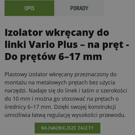
OPIS
PORADY
Izolator wkręcany do
linki Vario Plus – na pręt
-
Do prętów 6–17 mm
Plastowy izolator wkręcany przeznaczony do
montażu na metalowych prętach bez użycia
narzędzi. Nadaje się do linek i taśm o szerokości
do 10 mm i można go stosować na prętach o
średnicy 6–17 mm. Dzięki swojej konstrukcji
umożliwia łatwą regulację wysokości przewodu.
NAJWAŻNIEJSZE ZALETY