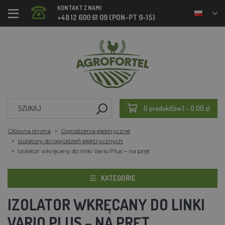
KONTAKT Z NAMI
+48 12 600 61 09 (PON-PT 9-15)
0 produkt(ów) - 0.00 zl
Główna strona
Ogrodzenia elektryczne
Izolatory do ogrodzeń elektrycznych
Izolator wkręcany do linki Vario Plus – na pręt
KATEGORIE
IZOLATOR WKRĘCANY DO LINKI
VARIO PLUS – NA PRĘT