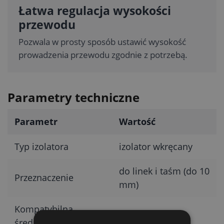
Łatwa regulacja wysokości
przewodu
Pozwala w prosty sposób ustawić wysokość
prowadzenia przewodu zgodnie z potrzebą.
Parametry techniczne
Parametr
Wartość
Typ izolatora
izolator wkręcany
do linek i taśm (do 10
Przeznaczenie
mm)
Kompatybilna
6–17 mm
średnica pręta