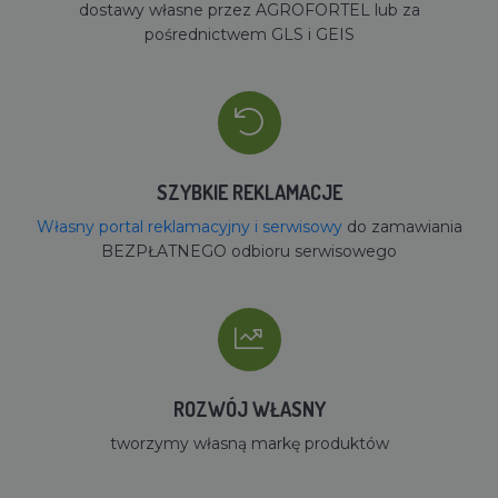
dostawy własne przez AGROFORTEL lub za
pośrednictwem GLS i GEIS
SZYBKIE REKLAMACJE
Własny portal reklamacyjny i serwisowy
do zamawiania
BEZPŁATNEGO odbioru serwisowego
ROZWÓJ WŁASNY
tworzymy własną markę produktów