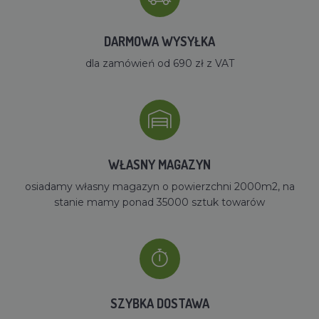
DARMOWA WYSYŁKA
dla zamówień od 690 zł z VAT
WŁASNY MAGAZYN
osiadamy własny magazyn o powierzchni 2000m2, na
stanie mamy ponad 35000 sztuk towarów
SZYBKA DOSTAWA