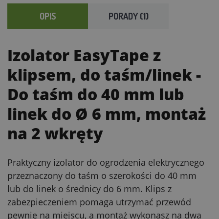
OPIS
PORADY (1)
Izolator EasyTape z
klipsem, do taśm/linek
-
Do taśm do 40 mm lub
linek do Ø 6 mm, montaż
na 2 wkręty
Praktyczny izolator do ogrodzenia elektrycznego
przeznaczony do taśm o szerokości do 40 mm
lub do linek o średnicy do 6 mm. Klips z
zabezpieczeniem pomaga utrzymać przewód
pewnie na miejscu, a montaż wykonasz na dwa