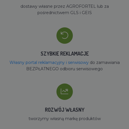
dostawy własne przez AGROFORTEL lub za
pośrednictwem GLS i GEIS
SZYBKIE REKLAMACJE
Własny portal reklamacyjny i serwisowy
do zamawiania
BEZPŁATNEGO odbioru serwisowego
ROZWÓJ WŁASNY
tworzymy własną markę produktów