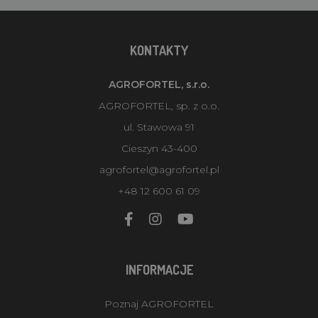
KONTAKTY
AGROFORTEL, s.r.o.
AGROFORTEL, sp. z o.o.
ul. Stawowa 91
Cieszyn 43-400
agrofortel@agrofortel.pl
+48 12 600 61 09
INFORMACJE
Poznaj AGROFORTEL