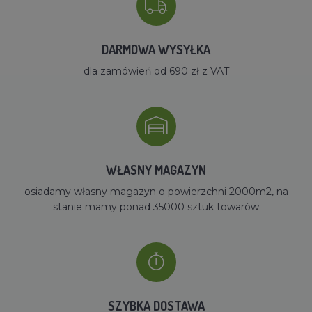
DARMOWA WYSYŁKA
dla zamówień od 690 zł z VAT
WŁASNY MAGAZYN
osiadamy własny magazyn o powierzchni 2000m2, na
stanie mamy ponad 35000 sztuk towarów
SZYBKA DOSTAWA