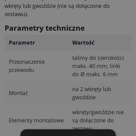
wkręty lub gwoździe (nie są dołączone do
zestawu).
Parametry techniczne
Parametr
Wartość
taśmy do szerokości
Przeznaczenie
maks. 40 mm; linki
przewodu
do Ø maks. 6 mm
na 2 wkręty lub
Montaż
gwoździe
wkręty/gwoździe nie
Elementy montażowe
są dołączone do
zestawu