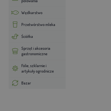
polowania
Wędkarstwo
Przetwórstwo mleka
Ściółka
Sprzęt i akcesoria
gastronomiczne
Folie, szklarnie i
artykuły ogrodnicze
Bazar