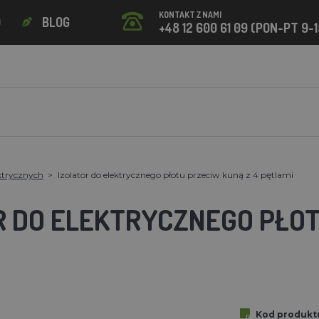
KONTAKT Z NAMI
O
BLOG
+48 12 600 61 09 (PON-PT 9-1
ektrycznych
Izolator do elektrycznego płotu przeciw kuną z 4 pętlami
R DO ELEKTRYCZNEGO PŁOT
Kod produkt