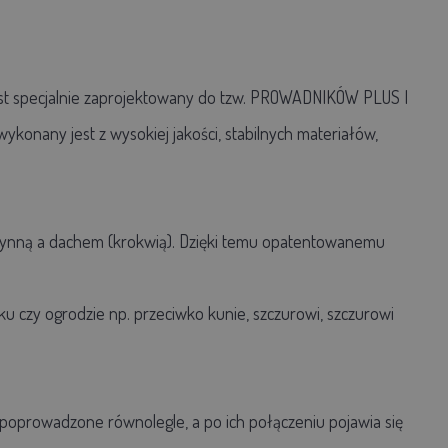
est specjalnie zaprojektowany do tzw. PROWADNIKÓW PLUS I
onany jest z wysokiej jakości, stabilnych materiałów,
 rynną a dachem (krokwią). Dzięki temu opatentowanemu
 czy ogrodzie np. przeciwko kunie, szczurowi, szczurowi
 poprowadzone równolegle, a po ich połączeniu pojawia się