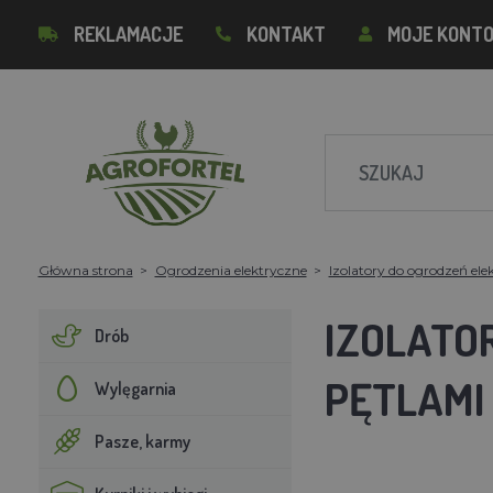
REKLAMACJE
KONTAKT
MOJE KONT
Główna strona
Ogrodzenia elektryczne
Izolatory do ogrodzeń el
IZOLATO
Drób
PĘTLAMI
Wylęgarnia
Pasze, karmy