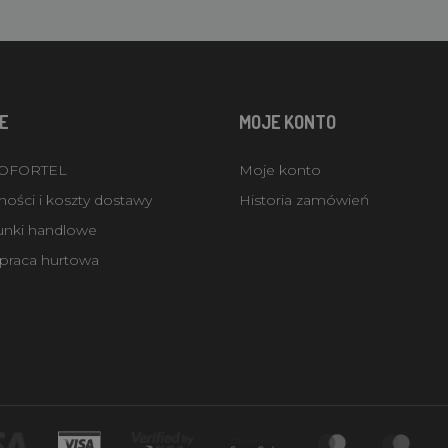
E
MOJE KONTO
ROFORTEL
Moje konto
ości i koszty dostawy
Historia zamówień
unki handlowe
praca hurtowa