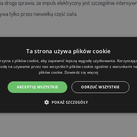
a droga sprawia, że impuls elektryczny jest szczególnie intensywny
wa tylko przez niewielką część ciała.
Ta strona używa plików cookie
rzysta z plików cookie, aby zapewnić lepszą wygodę użytkowania. Korzystając 
odę na używanie przez nas wszystkich plików cookie zgodnie z warunkami nas
plików cookie.
Dowiedz się więcej
AKCEPTUJ WSZYSTKIE
ODRZUĆ WSZYSTKIE
POKAŻ SZCZEGÓŁY