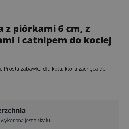
 z piórkami 6 cm, z
ami i catnipem do kociej
u. Prosta zabawka dla kota, która zachęca do
erzchnia
 wykonana jest z sizalu.