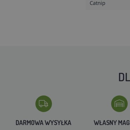
Catnip
DL
DARMOWA WYSYŁKA
WŁASNY MA