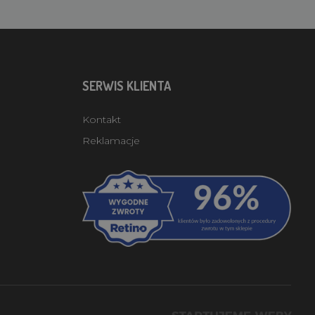
SERWIS KLIENTA
Kontakt
Reklamacje