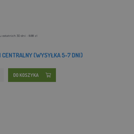
ostatnich 30 dni - 8.88 zl
 CENTRALNY (WYSYŁKA 5-7 DNI)
DO KOSZYKA