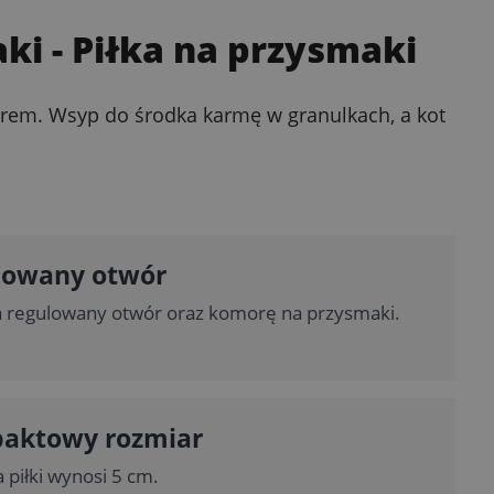
aki
- Piłka na przysmaki
orem. Wsyp do środka karmę w granulkach, a kot
lowany otwór
a regulowany otwór oraz komorę na przysmaki.
aktowy rozmiar
 piłki wynosi 5 cm.