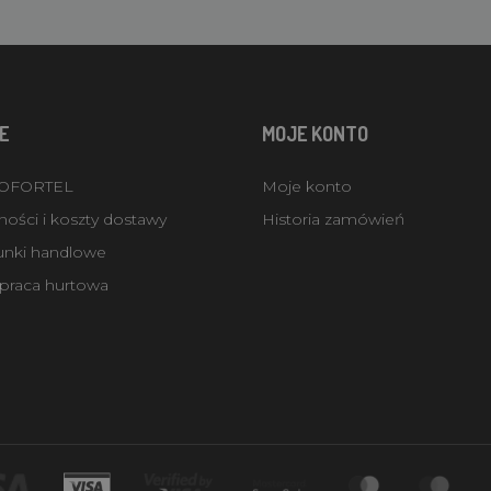
E
MOJE KONTO
ROFORTEL
Moje konto
ości i koszty dostawy
Historia zamówień
unki handlowe
praca hurtowa