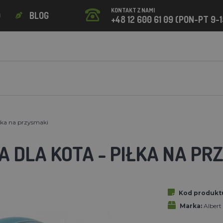
KONTAKT Z NAMI
O
BLOG
+48 12 600 61 09 (PON-PT 9-1
łka na przysmaki
 DLA KOTA - PIŁKA NA PR
Kod produkt
Marka:
Alber