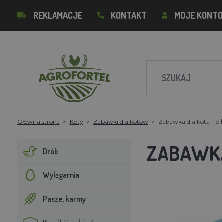
REKLAMACJE
KONTAKT
MOJE KONT
Główna strona
Koty
Zabawki dla kotów
Zabawka dla kota - pi
ZABAWKA
Drób
Wylęgarnia
Pasze, karmy