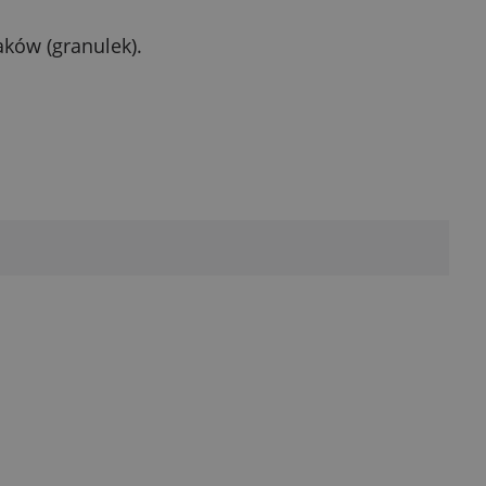
ków (granulek).