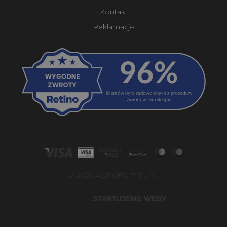
Kontakt
Reklamacje
© 2026 AGROFORTEL.PL