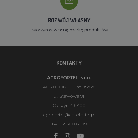
ROZWÓJ WŁASNY
tworzymy własną markę produktów
KONTAKTY
AGROFORTEL, s.r.o.
AGROFORTEL, sp. z o.o.
ul. Stawowa 91
Cieszyn 43-400
agrofortel@agrofortel.pl
+48 12 600 61 09