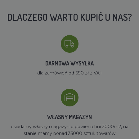
DLACZEGO WARTO KUPIĆ U NAS?
DARMOWA WYSYŁKA
dla zamówień od 690 zł z VAT
WŁASNY MAGAZYN
osiadamy własny magazyn o powierzchni 2000m2, na
stanie mamy ponad 35000 sztuk towarów