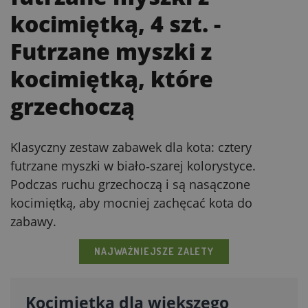
kocimiętką, 4 szt.
-
Futrzane myszki z
kocimiętką, które
grzechoczą
Klasyczny zestaw zabawek dla kota: cztery
futrzane myszki w biało‑szarej kolorystyce.
Podczas ruchu grzechoczą i są nasączone
kocimiętką, aby mocniej zachęcać kota do
zabawy.
NAJWAŻNIEJSZE ZALETY
Kocimiętka dla większego