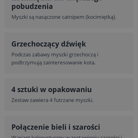
pobudzenia
Myszki są nasączone catnipem (kocimiętką).
Grzechoczący dźwięk
Podczas zabawy myszki grzechoczą i
podtrzymują zainteresowanie kota.
4 sztuki w opakowaniu
Zestaw zawiera 4 futrzane myszki.
Połączenie bieli i szarości
Wariant kolorystyczny w zestawieniu szarości i