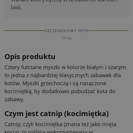
bieli.
SZCZEGÓŁOWY OPIS
Ukryj
Opis produktu
Cztery futrzane myszki w kolorze białym i szarym
to jedna z najbardziej klasycznych zabawek dla
kotów. Myszki grzechoczą i są nasączone
kocimiętką, by dodatkowo pobudzać kota do
zabawy.
Czym jest catnip (kocimiętka)
Catnip, czyli kocimiętka (znana też jako mięta
kocia), to roślina wykorzystywana w