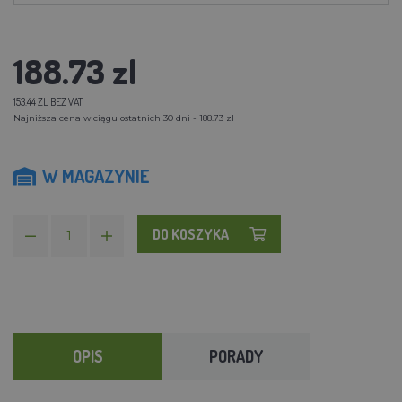
188.73 zl
153.44 ZL BEZ VAT
Najniższa cena w ciągu ostatnich 30 dni - 188.73 zl
W MAGAZYNIE
DO KOSZYKA
OPIS
PORADY