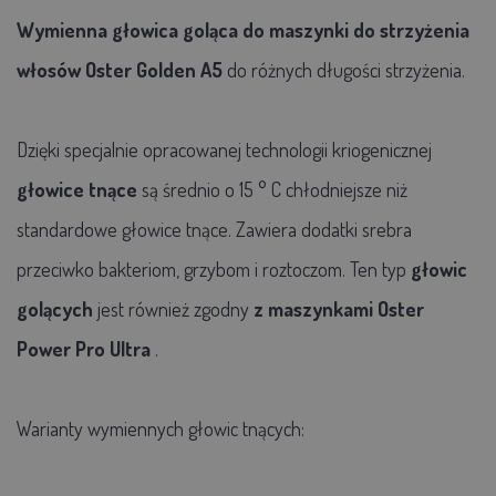
Wymienna głowica goląca do maszynki do strzyżenia
włosów Oster Golden A5
do różnych długości strzyżenia.
Dzięki specjalnie opracowanej technologii kriogenicznej
głowice tnące
są średnio o 15
°
C chłodniejsze niż
standardowe głowice tnące. Zawiera dodatki srebra
przeciwko bakteriom, grzybom i roztoczom. Ten typ
głowic
golących
jest również zgodny
z maszynkami Oster
Power Pro Ultra
.
Warianty wymiennych głowic tnących: