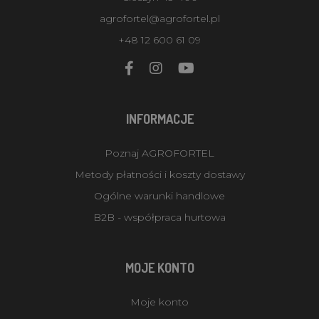
agrofortel@agrofortel.pl
+48 12 600 61 09
INFORMACJE
Poznaj AGROFORTEL
Metody płatności i koszty dostawy
Ogólne warunki handlowe
B2B - współpraca hurtowa
MOJE KONTO
Moje konto