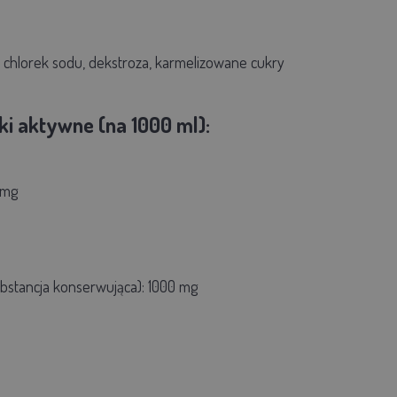
 chlorek sodu, dekstroza, karmelizowane cukry
ki aktywne (na 1000 ml):
 mg
bstancja konserwująca): 1000 mg