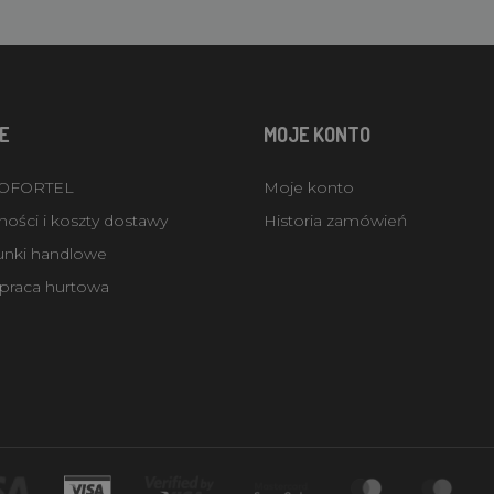
E
MOJE KONTO
ROFORTEL
Moje konto
ości i koszty dostawy
Historia zamówień
unki handlowe
praca hurtowa