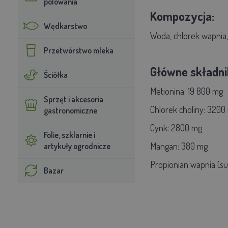
polowania
Kompozycja:
Wędkarstwo
Woda, chlorek wapnia,
Przetwórstwo mleka
Główne składni
Ściółka
Metionina: 19 800 mg
Sprzęt i akcesoria
Chlorek choliny: 3200
gastronomiczne
Cynk: 2800 mg
Folie, szklarnie i
Mangan: 380 mg
artykuły ogrodnicze
Propionian wapnia (su
Bazar