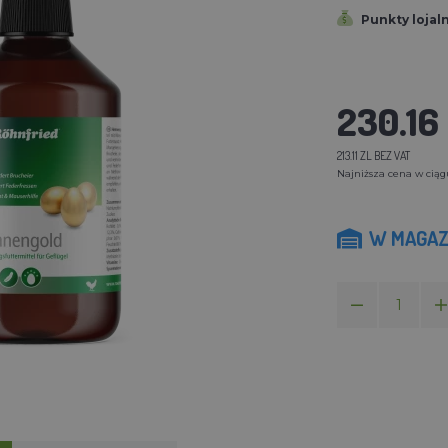
Punkty lojal
230.16 
213.11 ZL BEZ VAT
Najniższa cena w ciągu 
W MAGAZ