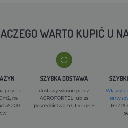
ACZEGO WARTO KUPIĆ U N
GAZYN
SZYBKA DOSTAWA
SZYBK
magazyn o
dostawy własne przez
Własny po
0m2, na
AGROFORTEL lub za
serwiso
ad 35000
pośrednictwem GLS i GEIS
BEZPŁ
rów
s