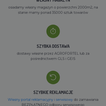
osiadamy własny magazyn o powierzchni 2000m2, na
stanie mamy ponad 35000 sztuk towarów
SZYBKA DOSTAWA
dostawy własne przez AGROFORTEL lub za
pośrednictwem GLS i GEIS
SZYBKIE REKLAMACJE
Własny portal reklamacyjny i serwisowy
do zamawiania
BEZPŁATNEGO odbioru serwisowego