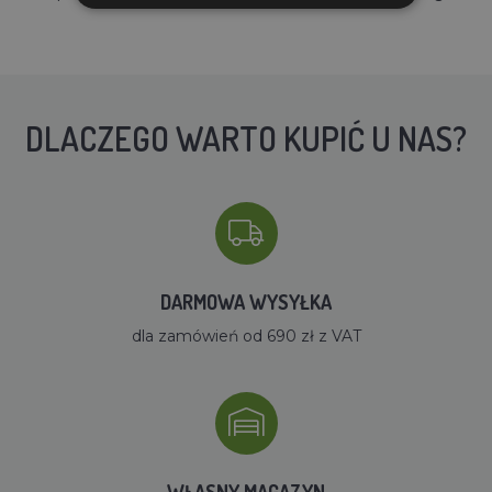
DLACZEGO WARTO KUPIĆ U NAS?
DARMOWA WYSYŁKA
dla zamówień od 690 zł z VAT
WŁASNY MAGAZYN