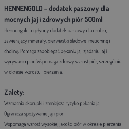
HENNENGOLD – dodatek paszowy dla
mocnych jaj i zdrowych piór 500ml
Hennengold to płynny dodatek paszowy dla drobiu,
zawierający minerały, pierwiastki śladowe, metioninę i
cholinę.
Pomaga zapobiegać pękaniu jaj, zjadaniu jaj i
wyrywaniu piór. Wspomaga zdrowy wzrost piór, szczególnie
w okresie wzrostu i pierzenia.
Zalety:
Wzmacnia skorupki i zmniejsza ryzyko pękania jaj
Ogranicza spożywanie jaj i piór
Wspomaga wzrost wysokiej jakości piór w okresie pierzenia