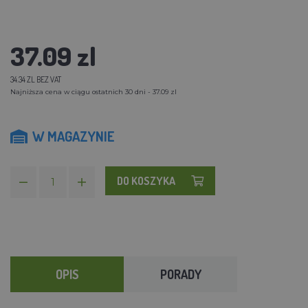
37.09 zl
34.34 ZL BEZ VAT
Najniższa cena w ciągu ostatnich 30 dni - 37.09 zl
W MAGAZYNIE
DO KOSZYKA
OPIS
PORADY