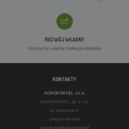
ROZWÓJ WŁASNY
tworzymy własną markę produktów
KONTAKTY
AGROFORTEL, s.r.o.
AGROFORTEL, sp. z o.o.
ul. Stawowa 91
Cieszyn 43-400
agrofortel@agrofortel.pl