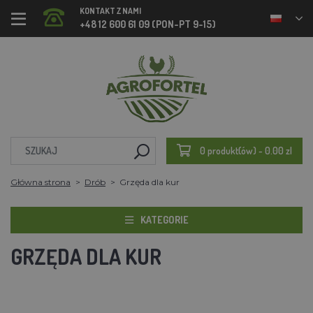
KONTAKT Z NAMI
+48 12 600 61 09 (PON-PT 9-15)
0 produkt(ów) - 0.00 zl
Główna strona
Drób
Grzęda dla kur
KATEGORIE
GRZĘDA DLA KUR