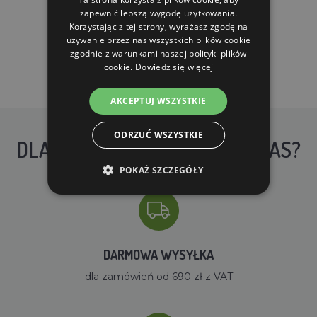
zapewnić lepszą wygodę użytkowania.
Korzystając z tej strony, wyrażasz zgodę na
używanie przez nas wszystkich plików cookie
zgodnie z warunkami naszej polityki plików
cookie.
Dowiedz się więcej
AKCEPTUJ WSZYSTKIE
ODRZUĆ WSZYSTKIE
DLACZEGO WARTO KUPIĆ U NAS?
POKAŻ SZCZEGÓŁY
DARMOWA WYSYŁKA
dla zamówień od 690 zł z VAT