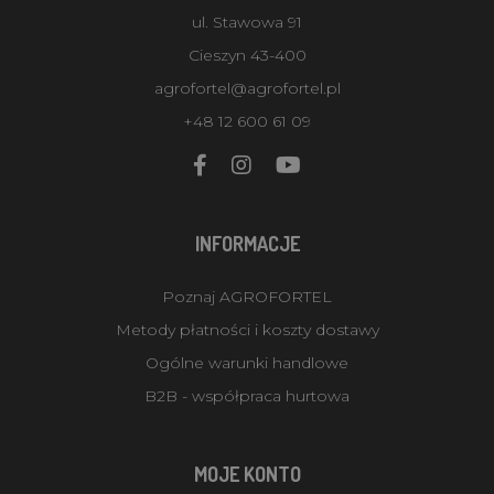
ul. Stawowa 91
Cieszyn 43-400
agrofortel@agrofortel.pl
+48 12 600 61 09
INFORMACJE
Poznaj AGROFORTEL
Metody płatności i koszty dostawy
Ogólne warunki handlowe
B2B - współpraca hurtowa
MOJE KONTO