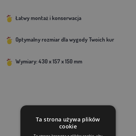
Łatwy montaż i konserwacja
Optymalny rozmiar dla wygody Twoich kur
Wymiary:
430 x 157 x 150
mm
Ta strona używa plików
cookie
Ta strona korzysta z plików cookie, aby