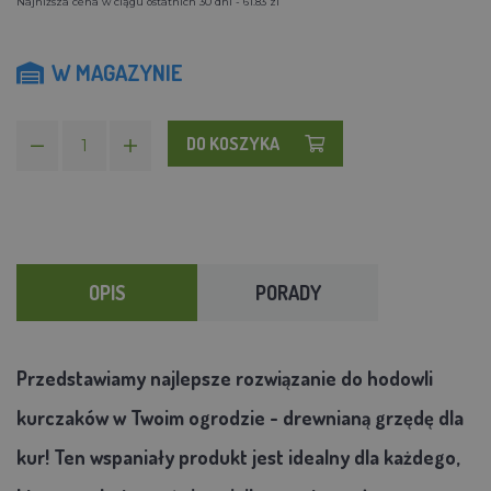
Najniższa cena w ciągu ostatnich 30 dni - 61.83 zl
W MAGAZYNIE
DO KOSZYKA
OPIS
PORADY
Przedstawiamy najlepsze rozwiązanie do hodowli
kurczaków w Twoim ogrodzie - drewnianą grzędę dla
kur! Ten wspaniały produkt jest idealny dla każdego,