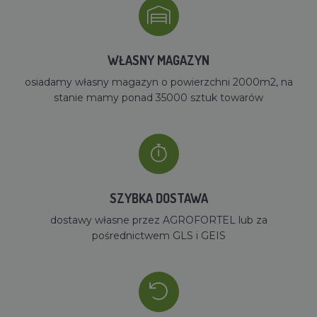
WŁASNY MAGAZYN
osiadamy własny magazyn o powierzchni 2000m2, na
stanie mamy ponad 35000 sztuk towarów
SZYBKA DOSTAWA
dostawy własne przez AGROFORTEL lub za
pośrednictwem GLS i GEIS