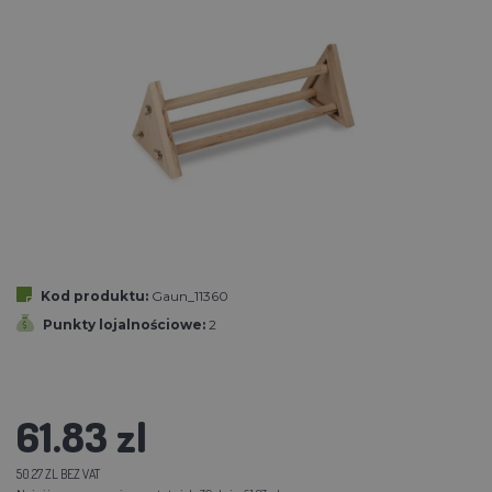
Kod produktu:
Gaun_11360
Punkty lojalnościowe:
2
61.83 zl
50.27 ZL BEZ VAT