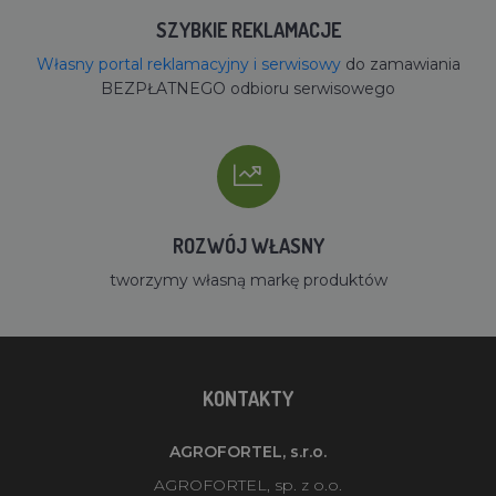
SZYBKIE REKLAMACJE
Własny portal reklamacyjny i serwisowy
do zamawiania
BEZPŁATNEGO odbioru serwisowego
ROZWÓJ WŁASNY
tworzymy własną markę produktów
KONTAKTY
AGROFORTEL, s.r.o.
AGROFORTEL, sp. z o.o.