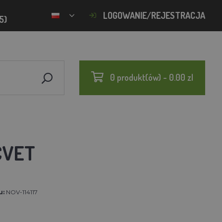
LOGOWANIE/REJESTRACJA
5)
0 produkt(ów) - 0.00 zl
CVET
u:
NOV-114117