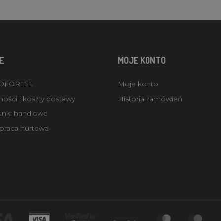
E
MOJE KONTO
ROFORTEL
Moje konto
ości i koszty dostawy
Historia zamówień
unki handlowe
praca hurtowa