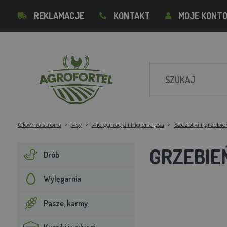
REKLAMACJE
KONTAKT
MOJE KONT
Główna strona
Psy
Pielęgnacja i higiena psa
Szczotki i grzebie
GRZEBIE
Drób
Wylęgarnia
Pasze, karmy