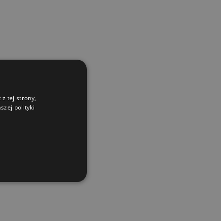
z tej strony,
zej polityki