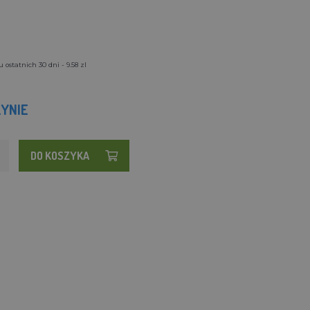
ostatnich 30 dni - 9.58 zl
YNIE
DO KOSZYKA