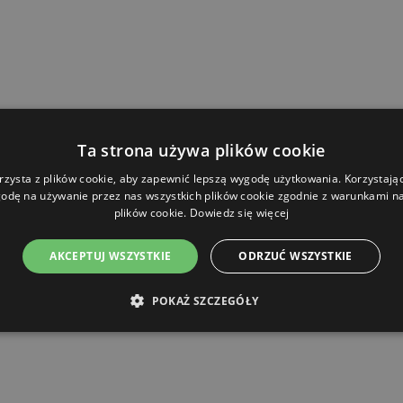
Ta strona używa plików cookie
rzysta z plików cookie, aby zapewnić lepszą wygodę użytkowania. Korzystając 
odę na używanie przez nas wszystkich plików cookie zgodnie z warunkami nas
plików cookie.
Dowiedz się więcej
AKCEPTUJ WSZYSTKIE
ODRZUĆ WSZYSTKIE
POKAŻ SZCZEGÓŁY