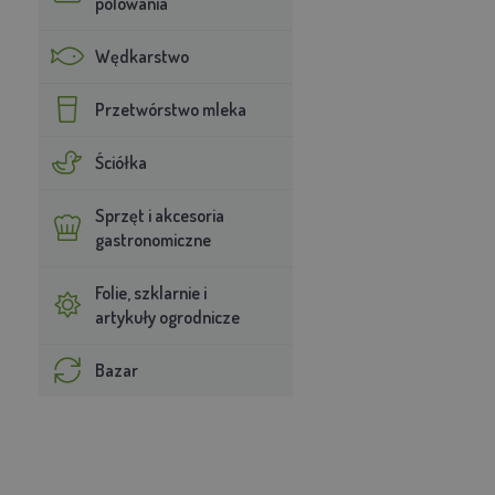
polowania
Wędkarstwo
Przetwórstwo mleka
Ściółka
Sprzęt i akcesoria
gastronomiczne
Folie, szklarnie i
artykuły ogrodnicze
Bazar