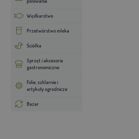
polowania
Wędkarstwo
Przetwórstwo mleka
Ściółka
Sprzęt i akcesoria
gastronomiczne
Folie, szklarnie i
artykuły ogrodnicze
Bazar