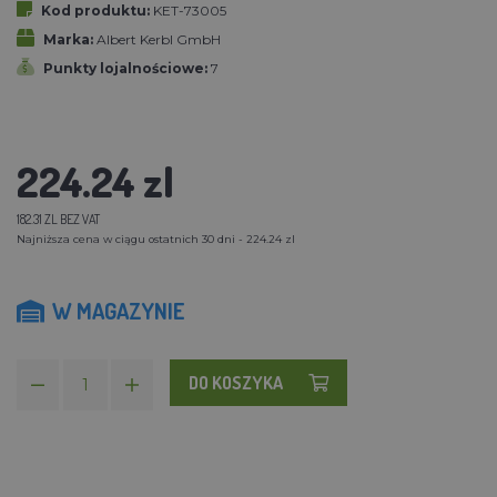
Kod produktu:
KET-73005
Marka:
Albert Kerbl GmbH
Punkty lojalnościowe:
7
224.24 zl
182.31 ZL BEZ VAT
Najniższa cena w ciągu ostatnich 30 dni - 224.24 zl
W MAGAZYNIE
DO KOSZYKA