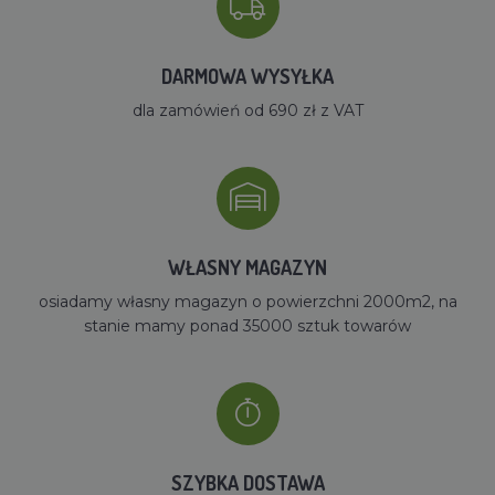
DARMOWA WYSYŁKA
dla zamówień od 690 zł z VAT
WŁASNY MAGAZYN
osiadamy własny magazyn o powierzchni 2000m2, na
stanie mamy ponad 35000 sztuk towarów
SZYBKA DOSTAWA