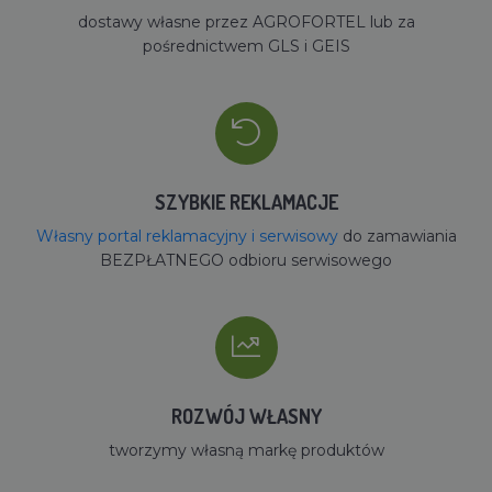
dostawy własne przez AGROFORTEL lub za
pośrednictwem GLS i GEIS
SZYBKIE REKLAMACJE
Własny portal reklamacyjny i serwisowy
do zamawiania
BEZPŁATNEGO odbioru serwisowego
ROZWÓJ WŁASNY
tworzymy własną markę produktów