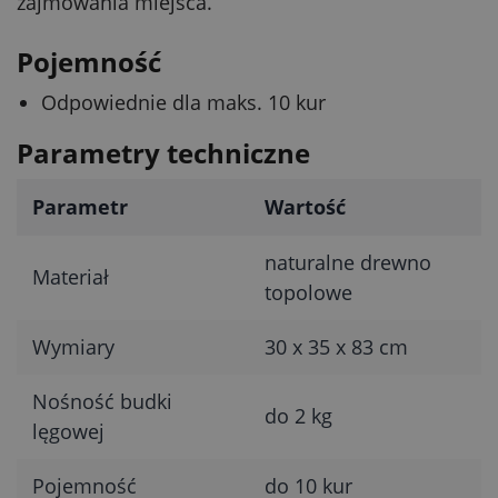
zajmowania miejsca.
Pojemność
Odpowiednie dla maks. 10 kur
Parametry techniczne
Parametr
Wartość
naturalne drewno
Materiał
topolowe
Wymiary
30 x 35 x 83 cm
Nośność budki
do 2 kg
lęgowej
Pojemność
do 10 kur