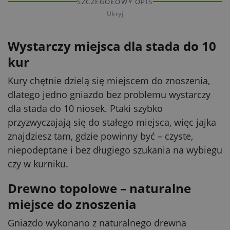
SZCZEGÓŁOWY OPIS
Ukryj
Wystarczy miejsca dla stada do 10
kur
Kury chętnie dzielą się miejscem do znoszenia,
dlatego jedno gniazdo bez problemu wystarczy
dla stada do 10 niosek. Ptaki szybko
przyzwyczajają się do stałego miejsca, więc jajka
znajdziesz tam, gdzie powinny być – czyste,
niepodeptane i bez długiego szukania na wybiegu
czy w kurniku.
Drewno topolowe – naturalne
miejsce do znoszenia
Gniazdo wykonano z naturalnego drewna