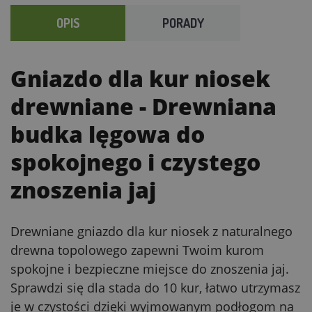
OPIS
PORADY
Gniazdo dla kur niosek
drewniane
- Drewniana
budka lęgowa do
spokojnego i czystego
znoszenia jaj
Drewniane gniazdo dla kur niosek z naturalnego
drewna topolowego zapewni Twoim kurom
spokojne i bezpieczne miejsce do znoszenia jaj.
Sprawdzi się dla stada do 10 kur, łatwo utrzymasz
je w czystości dzięki wyjmowanym podłogom na