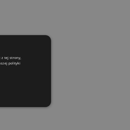
z tej strony,
zej polityki