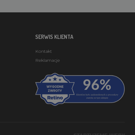
SERWIS KLIENTA
Kontakt
Reklamacje