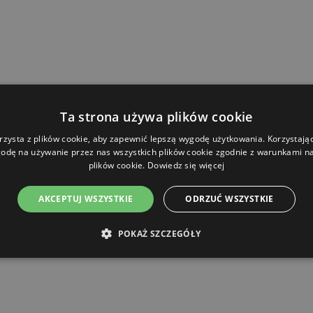
Ta strona używa plików cookie
rzysta z plików cookie, aby zapewnić lepszą wygodę użytkowania. Korzystając 
odę na używanie przez nas wszystkich plików cookie zgodnie z warunkami nas
plików cookie.
Dowiedz się więcej
AKCEPTUJ WSZYSTKIE
ODRZUĆ WSZYSTKIE
POKAŻ SZCZEGÓŁY