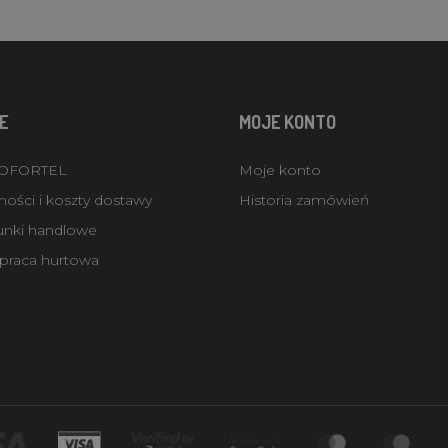
E
MOJE KONTO
ROFORTEL
Moje konto
ości i koszty dostawy
Historia zamówień
unki handlowe
praca hurtowa