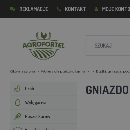
REKLAMACJE
KONTAKT
MOJE KONT
Główna strona
Woliery dla ptaków, karmniki
Budki, gniazda, pod
GNIAZDO
Drób
Wylęgarnia
Pasze, karmy