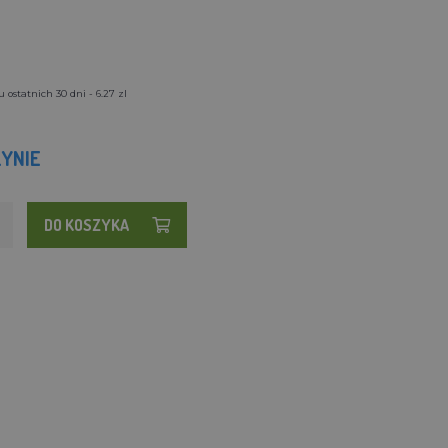
 ostatnich 30 dni - 6.27 zl
YNIE
DO KOSZYKA