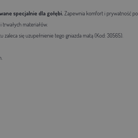
ane specjalnie dla gołębi.
Zapewnia komfort i prywatność podc
 trwałych materiałów.
u zaleca się uzupełnienie tego gniazda matą (Kod: 30565).
n.