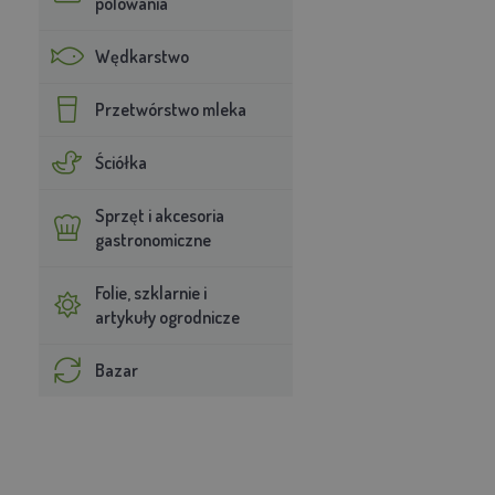
polowania
Wędkarstwo
Przetwórstwo mleka
Ściółka
Sprzęt i akcesoria
gastronomiczne
Folie, szklarnie i
artykuły ogrodnicze
Bazar