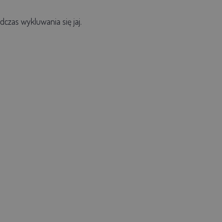
zas wykluwania się jaj.