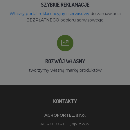
SZYBKIE REKLAMACJE
Własny portal reklamacyjny i serwisowy
do zamawiania
BEZPŁATNEGO odbioru serwisowego
ROZWÓJ WŁASNY
tworzymy własną markę produktów
KONTAKTY
AGROFORTEL, s.r.o.
AGROFORTEL, sp. z o.o.