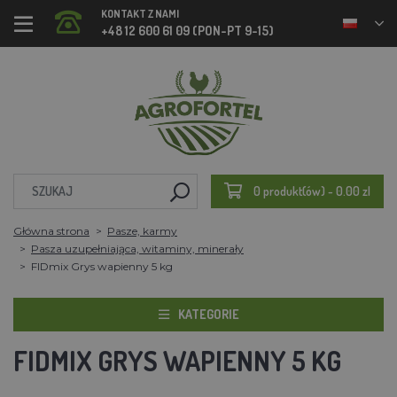
KONTAKT Z NAMI
+48 12 600 61 09 (PON-PT 9-15)
0 produkt(ów) - 0.00 zl
Główna strona
Pasze, karmy
Pasza uzupełniająca, witaminy, minerały
FIDmix Grys wapienny 5 kg
KATEGORIE
FIDMIX GRYS WAPIENNY 5 KG