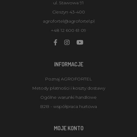
ul. Stawowa 91
Cieszyn 43-400
agrofortel@agrofortel.pl
+48 12 600 61 09
INFORMACJE
Poznaj AGROFORTEL
Metody płatności i koszty dostawy
Ogólne warunki handlowe
B2B - współpraca hurtowa
MOJE KONTO