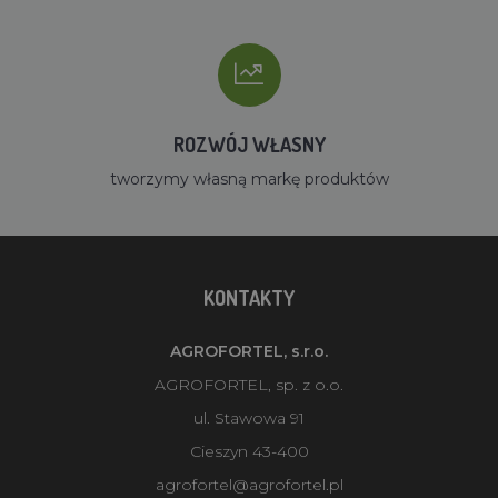
ROZWÓJ WŁASNY
tworzymy własną markę produktów
KONTAKTY
AGROFORTEL, s.r.o.
AGROFORTEL, sp. z o.o.
ul. Stawowa 91
Cieszyn 43-400
agrofortel@agrofortel.pl