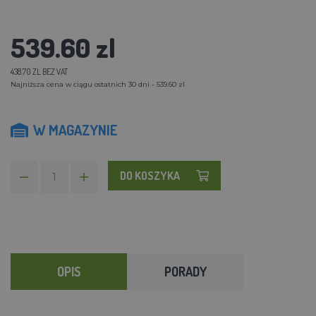
539.60 zl
438.70 ZL BEZ VAT
Najniższa cena w ciągu ostatnich 30 dni - 539.60 zl
W MAGAZYNIE
DO KOSZYKA
OPIS
PORADY