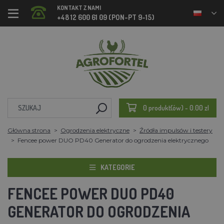
KONTAKT Z NAMI
+48 12 600 61 09 (PON-PT 9-15)
0 produkt(ów) - 0.00 zl
Główna strona
Ogrodzenia elektryczne
Źródła impulsów i testery
Fencee power DUO PD40 Generator do ogrodzenia elektrycznego
KATEGORIE
FENCEE POWER DUO PD40
GENERATOR DO OGRODZENIA