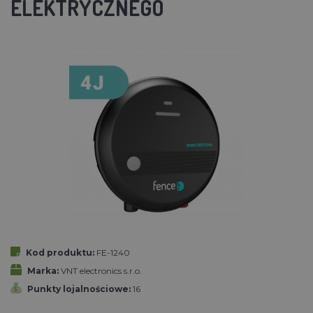
ELEKTRYCZNEGO
Kod produktu:
FE-1240
Marka:
VNT electronics s.r.o.
Punkty lojalnościowe:
16