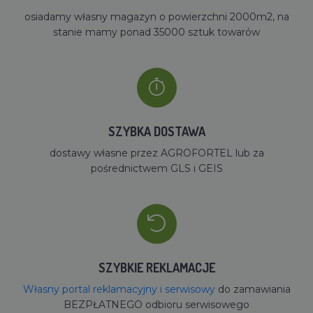
osiadamy własny magazyn o powierzchni 2000m2, na
stanie mamy ponad 35000 sztuk towarów
SZYBKA DOSTAWA
dostawy własne przez AGROFORTEL lub za
pośrednictwem GLS i GEIS
SZYBKIE REKLAMACJE
Własny portal reklamacyjny i serwisowy
do zamawiania
BEZPŁATNEGO odbioru serwisowego