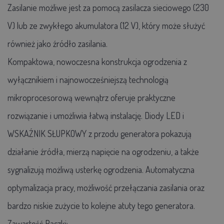
Zasilanie możliwe jest za pomocą zasilacza sieciowego (230
V) lub ze zwykłego akumulatora (12 V), który może służyć
również jako źródło zasilania.
Kompaktowa, nowoczesna konstrukcja ogrodzenia z
wyłącznikiem i najnowocześniejszą technologią
mikroprocesorową wewnątrz oferuje praktyczne
rozwiązanie i umożliwia łatwą instalację. Diody LED i
WSKAŹNIK SŁUPKOWY z przodu generatora pokazują
działanie źródła, mierzą napięcie na ogrodzeniu, a także
sygnalizują możliwą usterkę ogrodzenia. Automatyczna
optymalizacja pracy, możliwość przełączania zasilania oraz
bardzo niskie zużycie to kolejne atuty tego generatora.
Zawartość Paczki: