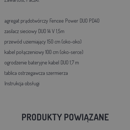
agregat prądotwórczy Fencee Power DUO PD40
zasilacz sieciowy DUO 14 V 1,5m
przewód uziemiający 150 cm (oko-oko)
kabel połączeniowy 100 cm (oko-serce)
ogrodzenie bateryjne kabel DUO 1,7 m
tablica ostrzegawcza szermierza
Instrukcja obsługi
PRODUKTY POWIĄZANE