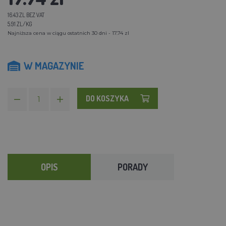
16.43 ZL BEZ VAT
5.91 ZL/KG
Najniższa cena w ciągu ostatnich 30 dni - 17.74 zl
W MAGAZYNIE
DO KOSZYKA
OPIS
PORADY