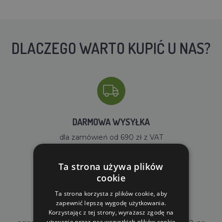
DLACZEGO WARTO KUPIĆ U NAS?
DARMOWA WYSYŁKA
dla zamówień od 690 zł z VAT
Ta strona używa plików
cookie
Ta strona korzysta z plików cookie, aby
zapewnić lepszą wygodę użytkowania.
WŁASNY MAGAZYN
Korzystając z tej strony, wyrażasz zgodę na
używanie przez nas wszystkich plików cookie