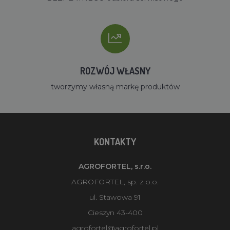
ROZWÓJ WŁASNY
tworzymy własną markę produktów
KONTAKTY
AGROFORTEL, s.r.o.
AGROFORTEL, sp. z o.o.
ul. Stawowa 91
Cieszyn 43-400
agrofortel@agrofortel.pl