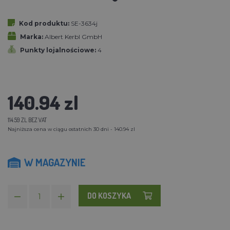
Kod produktu:
SE-3634j
Marka:
Albert Kerbl GmbH
Punkty lojalnościowe:
4
140.94 zl
114.59 ZL BEZ VAT
Najniższa cena w ciągu ostatnich 30 dni - 140.94 zl
W MAGAZYNIE
DO KOSZYKA