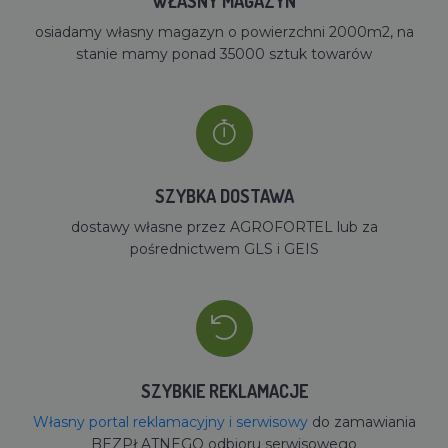
WŁASNY MAGAZYN
osiadamy własny magazyn o powierzchni 2000m2, na
stanie mamy ponad 35000 sztuk towarów
SZYBKA DOSTAWA
dostawy własne przez AGROFORTEL lub za
pośrednictwem GLS i GEIS
SZYBKIE REKLAMACJE
Własny portal reklamacyjny i serwisowy
do zamawiania
BEZPŁATNEGO odbioru serwisowego