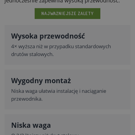
jednocześnie zapewnia wysoką przewodność.
NAJWAŻNIEJSZE ZALETY
Wysoka przewodność
4× wyższa niż w przypadku standardowych
drutów stalowych.
Wygodny montaż
Niska waga ułatwia instalację i naciąganie
przewodnika.
Niska waga