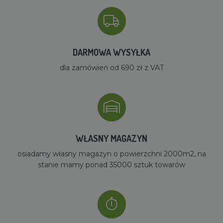
DARMOWA WYSYŁKA
dla zamówień od 690 zł z VAT
WŁASNY MAGAZYN
osiadamy własny magazyn o powierzchni 2000m2, na
stanie mamy ponad 35000 sztuk towarów