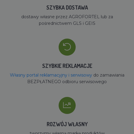
SZYBKA DOSTAWA
dostawy własne przez AGROFORTEL lub za
pośrednictwem GLS i GEIS
SZYBKIE REKLAMACJE
Własny portal reklamacyjny i serwisowy
do zamawiania
BEZPŁATNEGO odbioru serwisowego
ROZWÓJ WŁASNY
tworzymy własną markę produktów