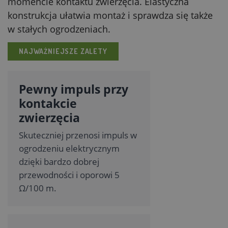
momencie kontaktu zwierzęcia. Elastyczna
konstrukcja ułatwia montaż i sprawdza się także
w stałych ogrodzeniach.
NAJWAŻNIEJSZE ZALETY
Pewny impuls przy
kontakcie
zwierzęcia
Skuteczniej przenosi impuls w
ogrodzeniu elektrycznym
dzięki bardzo dobrej
przewodności i oporowi 5
Ω/100 m.