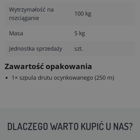
Wytrzymałość na
100 kg
rozciąganie
Masa
5 kg
Jednostka sprzedaży
szt.
Zawartość opakowania
1× szpula drutu ocynkowanego (250 m)
DLACZEGO WARTO KUPIĆ U NAS?