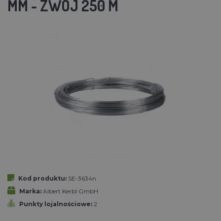
MM - ZWÓJ 250 M
Kod produktu:
SE-3634n
Marka:
Albert Kerbl GmbH
Punkty lojalnościowe:
2