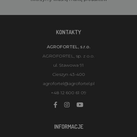
KONTAKTY
AGROFORTEL, s.r.o.
AGROFORTEL, sp. z o.o.
ul. Stawowa 91
Cieszyn 43-400
agrofortel@agrofortel.pl
+48 12 600 61 09
INFORMACJE