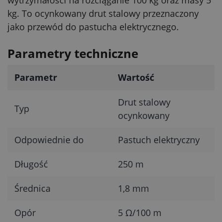
kg. To ocynkowany drut stalowy przeznaczony
jako przewód do pastucha elektrycznego.
Parametry techniczne
Parametr
Wartość
Drut stalowy
Typ
ocynkowany
Odpowiednie do
Pastuch elektryczny
Długość
250 m
Średnica
1,8 mm
Opór
5 Ω/100 m