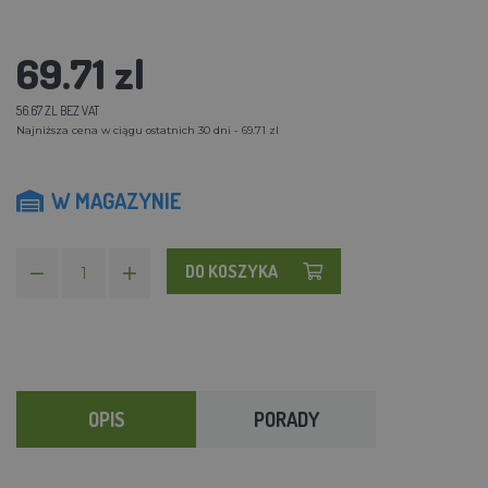
69.71 zl
56.67 ZL BEZ VAT
Najniższa cena w ciągu ostatnich 30 dni - 69.71 zl
W MAGAZYNIE
DO KOSZYKA
OPIS
PORADY