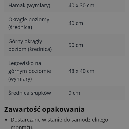
Hamak (wymiary)
40 x 30 cm
Okrągłe poziomy
40 cm
(średnica)
Górny okrągły
50 cm
poziom (średnica)
Legowisko na
górnym poziomie
48 x 40 cm
(wymiary)
Średnica słupków
9 cm
Zawartość opakowania
Dostarczane w stanie do samodzielnego
montażu.