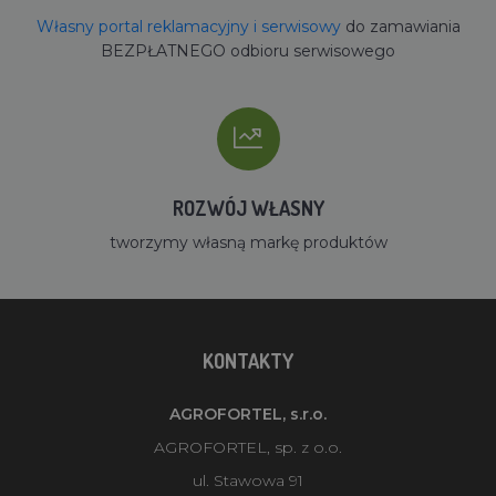
Własny portal reklamacyjny i serwisowy
do zamawiania
BEZPŁATNEGO odbioru serwisowego
ROZWÓJ WŁASNY
tworzymy własną markę produktów
KONTAKTY
AGROFORTEL, s.r.o.
AGROFORTEL, sp. z o.o.
ul. Stawowa 91