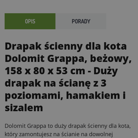
OPIS
PORADY
Drapak ścienny dla kota
Dolomit Grappa, beżowy,
158 x 80 x 53 cm
- Duży
drapak na ścianę z 3
poziomami, hamakiem i
sizalem
Dolomit Grappa to duży drapak ścienny dla kota,
który zamontujesz na ścianie na dowolnej