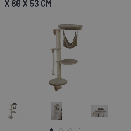
X 80 X 53 CM