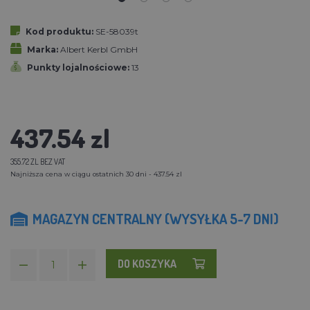
Kod produktu:
SE-58039t
Marka:
Albert Kerbl GmbH
Punkty lojalnościowe:
13
437.54 zl
355.72 ZL BEZ VAT
Najniższa cena w ciągu ostatnich 30 dni - 437.54 zl
MAGAZYN CENTRALNY (WYSYŁKA 5-7 DNI)
DO KOSZYKA