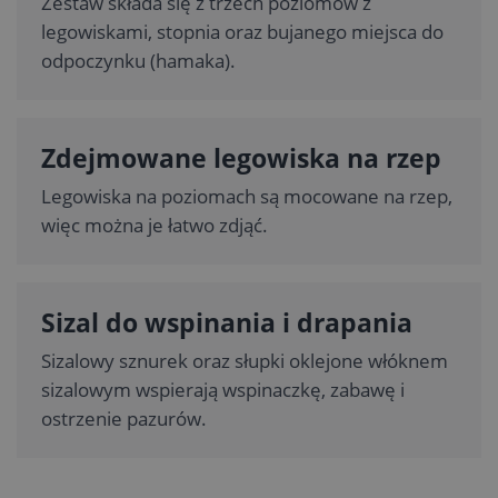
Zestaw składa się z trzech poziomów z
legowiskami, stopnia oraz bujanego miejsca do
odpoczynku (hamaka).
Zdejmowane legowiska na rzep
Legowiska na poziomach są mocowane na rzep,
więc można je łatwo zdjąć.
Sizal do wspinania i drapania
Sizalowy sznurek oraz słupki oklejone włóknem
sizalowym wspierają wspinaczkę, zabawę i
ostrzenie pazurów.