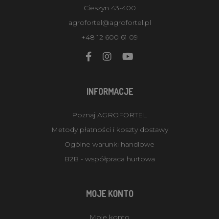
Cieszyn 43-400
agrofortel@agrofortel.pl
+48 12 600 61 09
INFORMACJE
Poznaj AGROFORTEL
Metody płatności i koszty dostawy
Ogólne warunki handlowe
B2B - współpraca hurtowa
MOJE KONTO
Moje konto