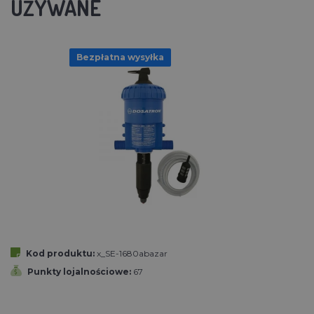
UŻYWANE
Bezpłatna wysyłka
Kod produktu:
x_SE-1680abazar
Punkty lojalnościowe:
67