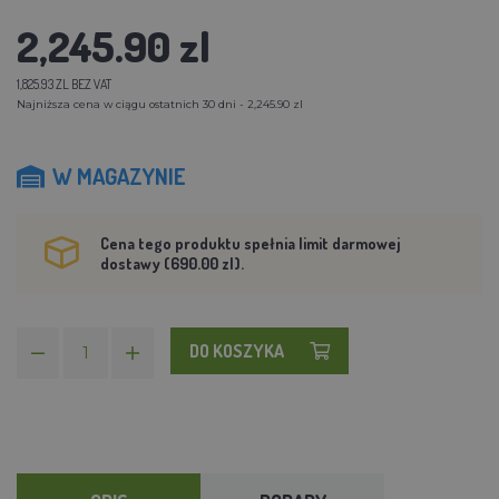
2,245.90 zl
1,825.93 ZL BEZ VAT
Najniższa cena w ciągu ostatnich 30 dni - 2,245.90 zl
W MAGAZYNIE
Cena tego produktu spełnia limit darmowej
dostawy (690.00 zl).
DO KOSZYKA