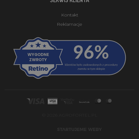
Kontakt
Reklamacje
© 2026 AGROFORTEL.PL