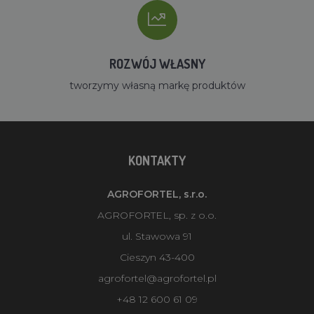
ROZWÓJ WŁASNY
tworzymy własną markę produktów
KONTAKTY
AGROFORTEL, s.r.o.
AGROFORTEL, sp. z o.o.
ul. Stawowa 91
Cieszyn 43-400
agrofortel@agrofortel.pl
+48 12 600 61 09