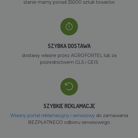
stanie mamy ponad 35000 sztuk towarów
SZYBKA DOSTAWA
dostawy własne przez AGROFORTEL lub za
pośrednictwem GLS i GEIS
SZYBKIE REKLAMACJE
Własny portal reklamacyjny i serwisowy
do zamawiania
BEZPŁATNEGO odbioru serwisowego