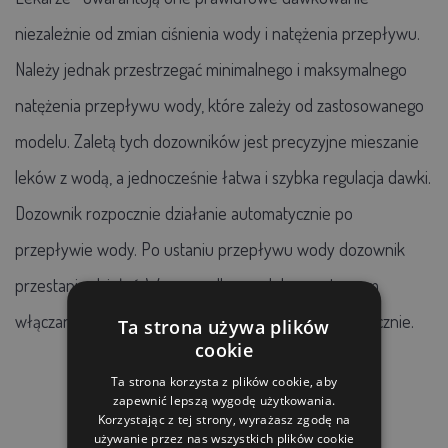
niezależnie od zmian ciśnienia wody i natężenia przepływu.
Należy jednak przestrzegać minimalnego i maksymalnego
natężenia przepływu wody, które zależy od zastosowanego
modelu. Zaletą tych dozowników jest precyzyjne mieszanie
leków z wodą, a jednocześnie łatwa i szybka regulacja dawki.
Dozownik rozpocznie działanie automatycznie po
przepływie wody. Po ustaniu przepływu wody dozownik
przestanie działać. W przypadku modelu z systemem
włączania/wyłączania, dozownik można wyłączyć ręcznie.
Ta strona używa plików
cookie
Ta strona korzysta z plików cookie, aby
zapewnić lepszą wygodę użytkowania.
Korzystając z tej strony, wyrażasz zgodę na
używanie przez nas wszystkich plików cookie